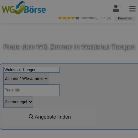
Bewertung:
3,5
(
4
)
Bewerten
Finde dein WG Zimmer in Waldshut-Tiengen
Angebote finden