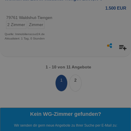
1.500 EUR
79761 Waldshut-Tiengen
2 Zimmer
Zimmer
Quelle: Immobilienscout24.de
Aktualisiert: 1 Tag, 0 Stunden
1 - 10 von 11 Angebote
1
2
Kein WG-Zimmer gefunden?
Wir senden dir gern neue Angebote zu Ihrer Suche per E-Mail zu: