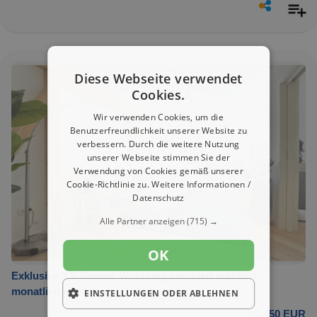
Diese Webseite verwendet
Cookies.
Wir verwenden Cookies, um die
Benutzerfreundlichkeit unserer Website zu
verbessern. Durch die weitere Nutzung
unserer Webseite stimmen Sie der
Verwendung von Cookies gemäß unserer
Cookie-Richtlinie zu.
Weitere Informationen /
Datenschutz
Alle Partner anzeigen
(715) →
OK
Exklusive 3,5 Zimmer Wohnung komplett möbliert
monatlich mietbar
EINSTELLUNGEN ODER ABLEHNEN
1.450 EUR