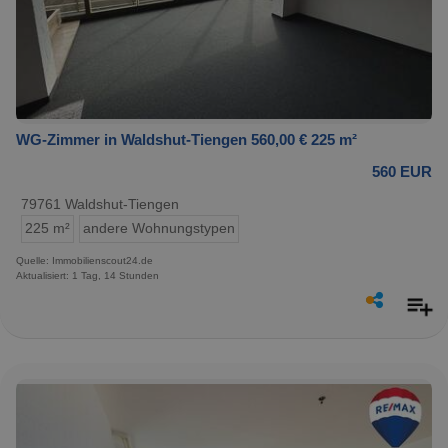
WG-Zimmer in Waldshut-Tiengen 560,00 € 225 m²
560 EUR
79761 Waldshut-Tiengen
225 m²
andere Wohnungstypen
Quelle: Immobilienscout24.de
Aktualisiert: 1 Tag, 14 Stunden