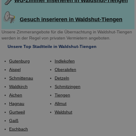
WG-Zimmer inserieren in Waldshut-Tiengen
Gesuch inserieren in Waldshut-Tiengen
Unsere Zimmerangebote für die Übernachtung in Waldshut-Tiengen
werden in der Regel von privaten Vermietern angeboten.
Unsere Top Stadtteile in Waldshut-Tiengen
Gutenburg
Indlekofen
Aispel
Oberalpfen
Schmittenau
Detzeln
Waldkirch
Schmitzingen
Aichen
Tiengen
Hagnau
Allmut
Gurtweil
Waldshut
Gaiß
Eschbach