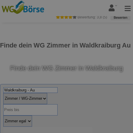
Bewertung:
3,8
(
5
)
Bewerten
Finde dein WG Zimmer in Waldkraiburg Au
Finde dein WG Zimmer in Waldkraiburg