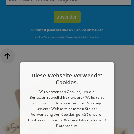
Du kannst jederzeit diesen Service abmelden.
Mit dem Absenden werden die
Datenschutzrichtlinien
akzeptiert.
Diese Webseite verwendet
Cookies.
Wir verwenden Cookies, um die
Benutzerfreundlichkeit unserer Website zu
verbessern. Durch die weitere Nutzung
unserer Webseite stimmen Sie der
Verwendung von Cookies gemäß unserer
Cookie-Richtlinie zu.
Weitere Informationen /
Datenschutz