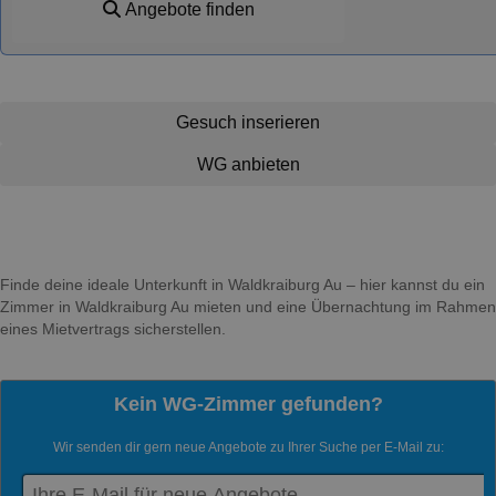
Angebote finden
Gesuch inserieren
WG anbieten
Finde deine ideale Unterkunft in Waldkraiburg Au – hier kannst du ein
Zimmer in Waldkraiburg Au mieten und eine Übernachtung im Rahmen
eines Mietvertrags sicherstellen.
Kein WG-Zimmer gefunden?
Wir senden dir gern neue Angebote zu Ihrer Suche per E-Mail zu: