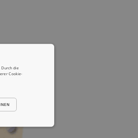
 Durch die
erer Cookie-
HNEN