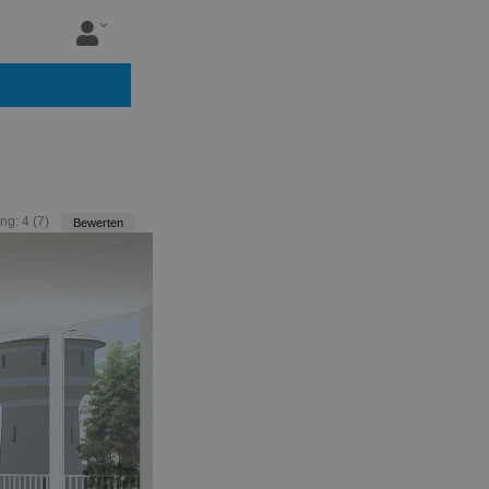
ng:
4
(
7
)
Bewerten