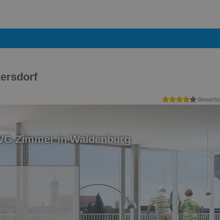
ersdorf
Bewertu
 WG Zimmer in Waldenburg