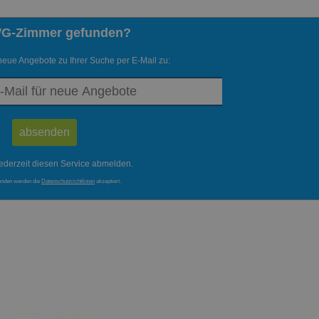
WG-Zimmer gefunden?
neue Angebote zu Ihrer Suche per E-Mail zu:
ederzeit diesen Service abmelden.
enden werden die
Datenschutzrichtlinien
akzeptiert.