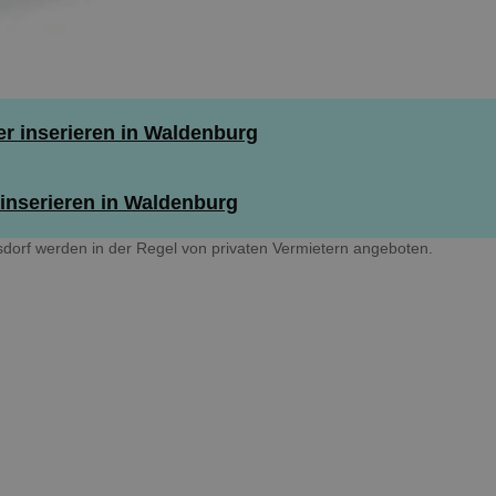
 inserieren in Waldenburg
inserieren in Waldenburg
orf werden in der Regel von privaten Vermietern angeboten.