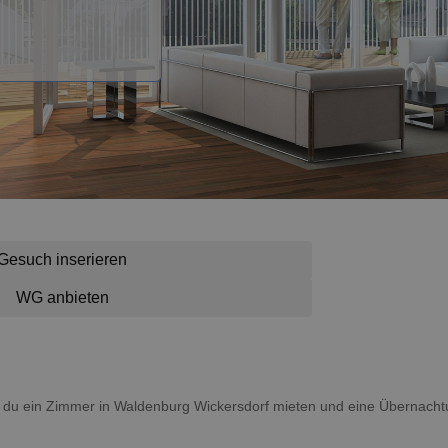
Gesuch inserieren
WG anbieten
nst du ein Zimmer in Waldenburg Wickersdorf mieten und eine Übernac