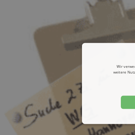
Wir verwe
weitere Nut