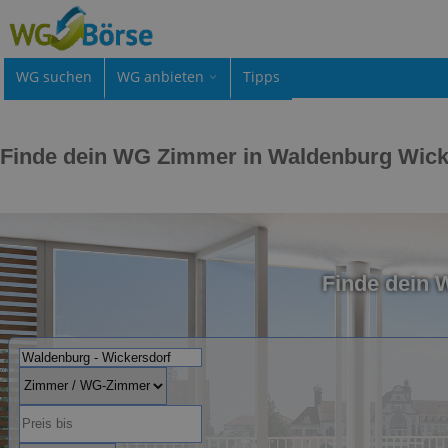
WG suchen
WG anbieten
Tipps
Finde dein WG Zimmer in Waldenburg Wick
Finde dein