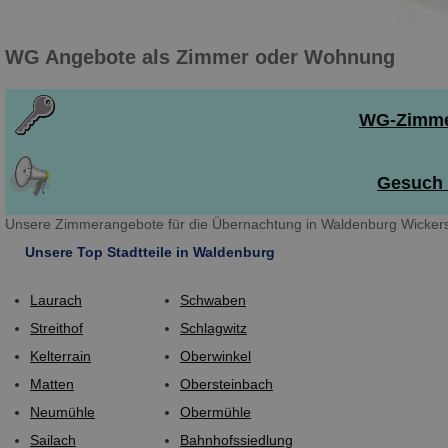
WG Angebote als Zimmer oder Wohnung
WG-Zimmer
Gesuch 
Unsere Zimmerangebote für die Übernachtung in Waldenburg Wickersd
Unsere Top Stadtteile in Waldenburg
Laurach
Schwaben
Streithof
Schlagwitz
Kelterrain
Oberwinkel
Matten
Obersteinbach
Neumühle
Obermühle
Sailach
Bahnhofssiedlung