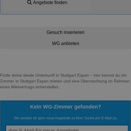
Angebote finden
Gesuch inserieren
WG anbieten
Finde deine ideale Unterkunft in Stuttgart Espan – hier kannst du ein
Zimmer in Stuttgart Espan mieten und eine Übernachtung im Rahmen
eines Mietvertrags sicherstellen.
Kein WG-Zimmer gefunden?
Wir senden dir gern neue Angebote zu Ihrer Suche per E-Mail zu: