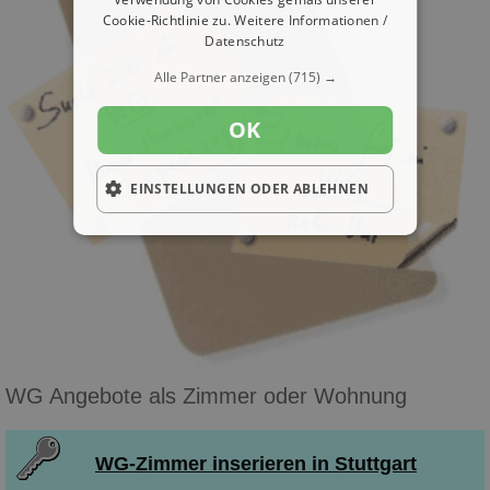
Cookie-Richtlinie zu.
Weitere Informationen /
Datenschutz
Alle Partner anzeigen
(715) →
OK
EINSTELLUNGEN ODER ABLEHNEN
WG Angebote als Zimmer oder Wohnung
WG-Zimmer inserieren in Stuttgart