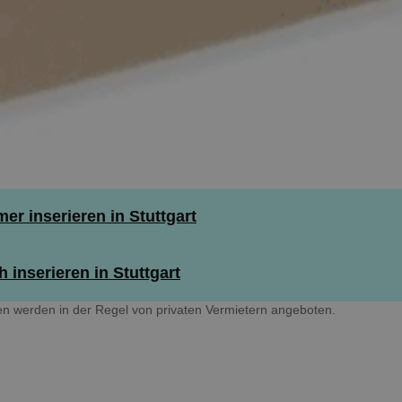
r inserieren in Stuttgart
 inserieren in Stuttgart
n werden in der Regel von privaten Vermietern angeboten.