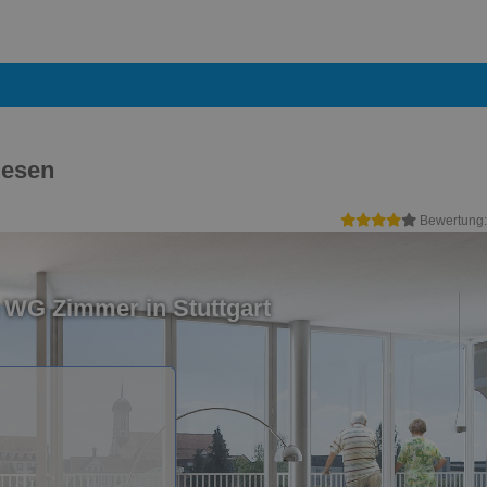
iesen
Bewertung
 WG Zimmer in Stuttgart