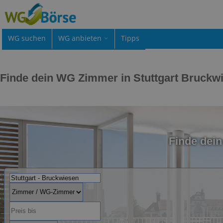
WG suchen
WG anbieten
Tipps
Finde dein WG Zimmer in Stuttgart Bruckw
Finde dein