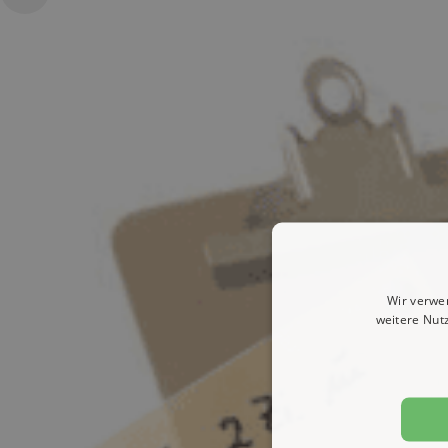
Wir verwe
weitere Nut