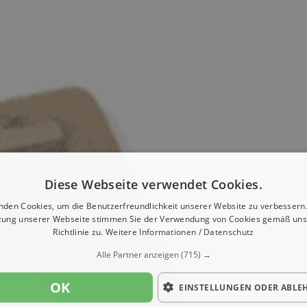
Diese Webseite verwendet Cookies.
nden Cookies, um die Benutzerfreundlichkeit unserer Website zu verbessern.
zung unserer Webseite stimmen Sie der Verwendung von Cookies gemäß uns
Richtlinie zu.
Weitere Informationen / Datenschutz
Alle Partner anzeigen
(715) →
OK
EINSTELLUNGEN ODER ABLE