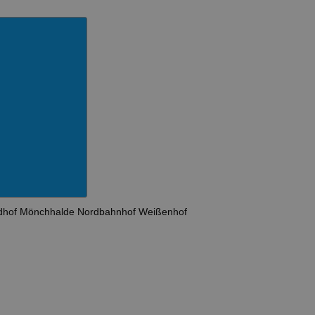
dhof
Mönchhalde
Nordbahnhof
Weißenhof