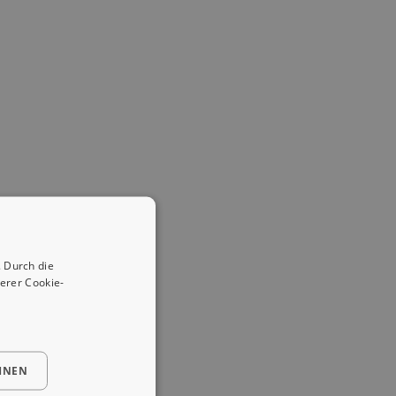
 Durch die
erer Cookie-
HNEN