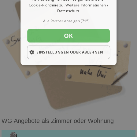
Cookie-Richtlinie zu.
Weitere Informationen /
Datenschutz
Alle Partner anzeigen
(715) →
OK
EINSTELLUNGEN ODER ABLEHNEN
WG Angebote als Zimmer oder Wohnung