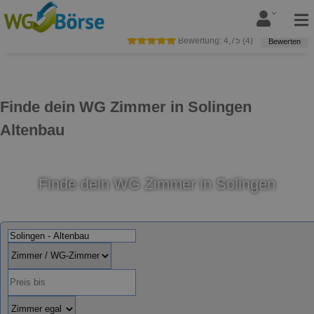
Bewertung:
4,75
(
4
)
Bewerten
Finde dein WG Zimmer in Solingen
Altenbau
Finde dein WG Zimmer in Solingen