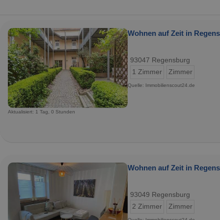
Wohnen auf Zeit in Regens
93047 Regensburg
1 Zimmer
Zimmer
Quelle: Immobilienscout24.de
Aktualisiert: 1 Tag, 0 Stunden
Wohnen auf Zeit in Regens
93049 Regensburg
2 Zimmer
Zimmer
Quelle: Immobilienscout24.de