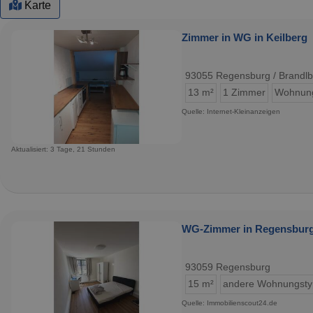
Karte
Zimmer in WG in Keilberg
93055 Regensburg / Brandlb
13 m²
1 Zimmer
Wohnun
Quelle: Internet-Kleinanzeigen
Aktualisiert: 3 Tage, 21 Stunden
WG-Zimmer in Regensburg 
93059 Regensburg
15 m²
andere Wohnungst
Quelle: Immobilienscout24.de