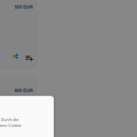
550 EUR
600 EUR
 Durch die
erer Cookie-