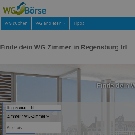
WG suchen
WG anbieten
Tipps
Finde dein WG Zimmer in Regensburg Irl
Finde dein