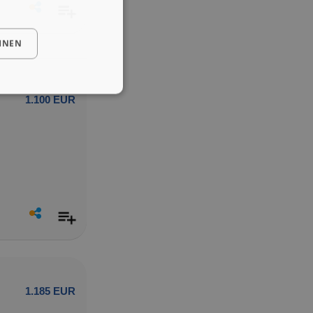
HNEN
1.100 EUR
1.185 EUR