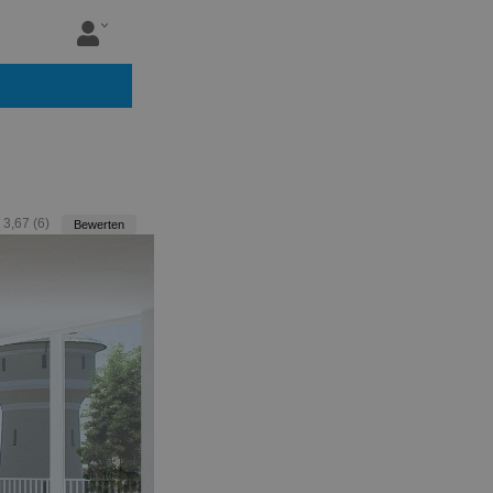
:
3,67
(
6
)
Bewerten