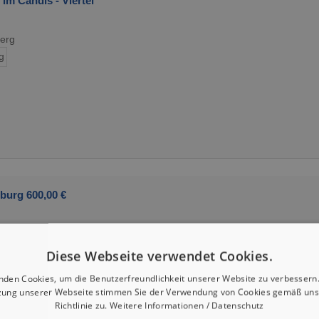
im Candis - Viertel
erg
g
burg 600,00 €
Diese Webseite verwendet Cookies.
nden Cookies, um die Benutzerfreundlichkeit unserer Website zu verbessern.
zung unserer Webseite stimmen Sie der Verwendung von Cookies gemäß uns
Richtlinie zu.
Weitere Informationen / Datenschutz