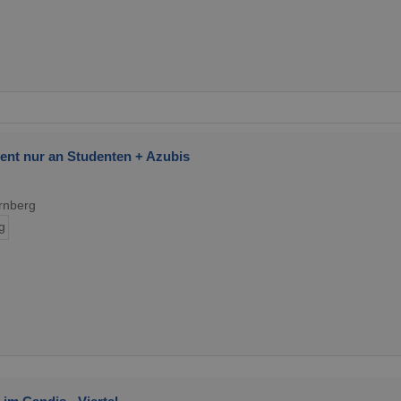
ent nur an Studenten + Azubis
rnberg
g