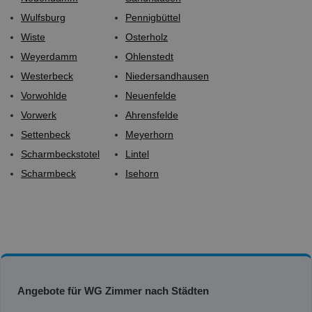
Wulfsburg
Pennigbüttel
Wiste
Osterholz
Weyerdamm
Ohlenstedt
Westerbeck
Niedersandhausen
Vorwohlde
Neuenfelde
Vorwerk
Ahrensfelde
Settenbeck
Meyerhorn
Scharmbeckstotel
Lintel
Scharmbeck
Isehorn
Angebote für WG Zimmer nach Städten