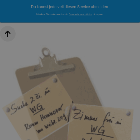
Du kannst jederzeit diesen Service abmelden.
Mit dem Absenden werden die
Datenschutzrichtlinien
akzeptiert.