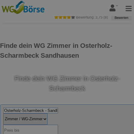
Bewertung:
3,75
(
8
)
Bewerten
Finde dein WG Zimmer in Osterholz-
Scharmbeck Sandhausen
Finde dein WG Zimmer in Osterholz-
Scharmbeck