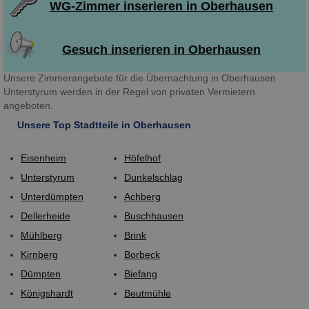
WG-Zimmer inserieren in Oberhausen
Gesuch inserieren in Oberhausen
Unsere Zimmerangebote für die Übernachtung in Oberhausen
Unterstyrum werden in der Regel von privaten Vermietern
angeboten.
Unsere Top Stadtteile in Oberhausen
Eisenheim
Höfelhof
Unterstyrum
Dunkelschlag
Unterdümpten
Achberg
Dellerheide
Buschhausen
Mühlberg
Brink
Kirnberg
Borbeck
Dümpten
Biefang
Königshardt
Beutmühle