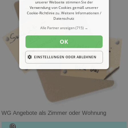
unserer Webseite stimmen Sie der
Verwendung von Cookies gemäß unserer
Cookie-Richtlinie zu.
Weitere Informationen /
Datenschutz
Alle Partner anzeigen
(715) →
OK
EINSTELLUNGEN ODER ABLEHNEN
WG Angebote als Zimmer oder Wohnung