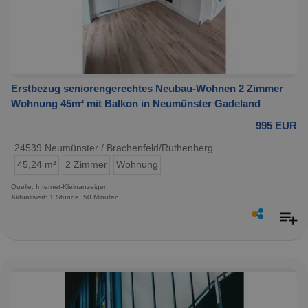
Erstbezug seniorengerechtes Neubau-Wohnen 2 Zimmer
Wohnung 45m² mit Balkon in Neumünster Gadeland
995 EUR
24539 Neumünster / Brachenfeld/Ruthenberg
45,24 m²
2 Zimmer
Wohnung
Quelle: Internet-Kleinanzeigen
Aktualisiert: 1 Stunde, 50 Minuten