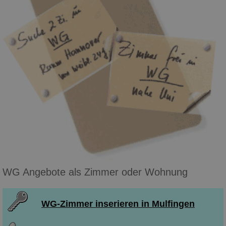
WG Angebote als Zimmer oder Wohnung
WG-Zimmer inserieren in Mulfingen