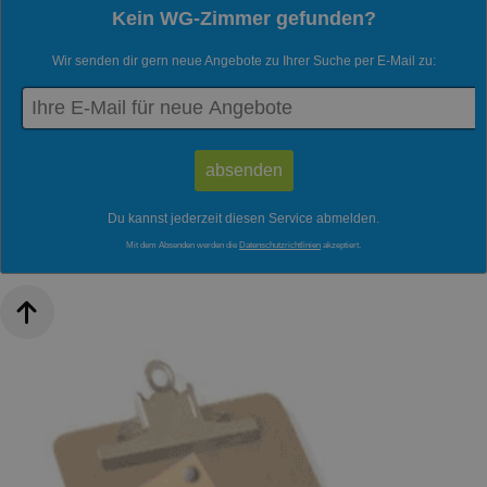
Kein WG-Zimmer gefunden?
Wir senden dir gern neue Angebote zu Ihrer Suche per E-Mail zu:
Du kannst jederzeit diesen Service abmelden.
Mit dem Absenden werden die
Datenschutzrichtlinien
akzeptiert.