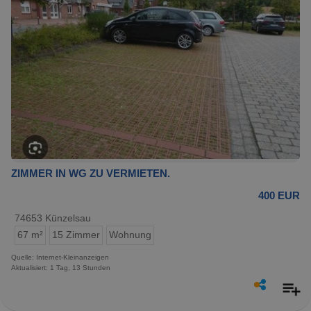
ZIMMER IN WG ZU VERMIETEN.
400 EUR
74653 Künzelsau
67 m²
15 Zimmer
Wohnung
Quelle: Internet-Kleinanzeigen
Aktualisiert: 1 Tag, 13 Stunden