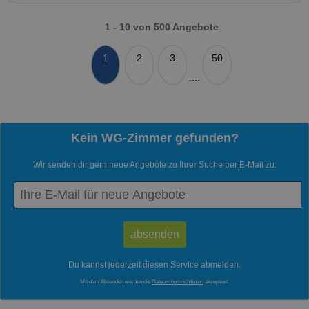
1 - 10 von 500 Angebote
1
2
3
50
....
Kein WG-Zimmer gefunden?
Wir senden dir gern neue Angebote zu Ihrer Suche per E-Mail zu:
Du kannst jederzeit diesen Service abmelden.
Mit dem Absenden werden die
Datenschutzrichtlinien
akzeptiert.