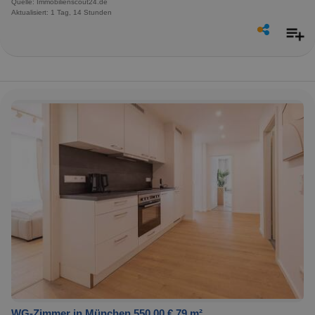
Quelle: Immobilienscout24.de
Aktualisiert: 1 Tag, 14 Stunden
WG-Zimmer in München 550,00 € 79 m²