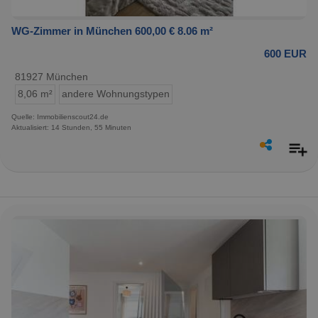
WG-Zimmer in München 600,00 € 8.06 m²
600 EUR
81927 München
8,06 m²
andere Wohnungstypen
Quelle: Immobilienscout24.de
Aktualisiert: 14 Stunden, 55 Minuten