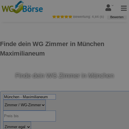
Bewertung:
4,84
(
6
)
Bewerten
Finde dein WG Zimmer in München
Maximilianeum
Finde dein WG Zimmer in München