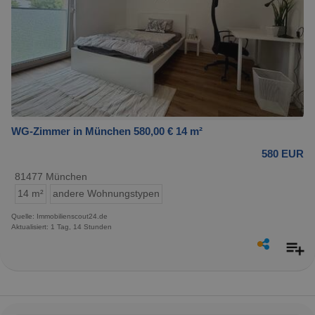
WG-Zimmer in München 580,00 € 14 m²
580 EUR
81477 München
14 m²
andere Wohnungstypen
Quelle: Immobilienscout24.de
Aktualisiert: 1 Tag, 14 Stunden