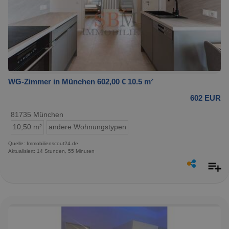
WG-Zimmer in München 602,00 € 10.5 m²
602 EUR
81735 München
10,50 m²
andere Wohnungstypen
Quelle: Immobilienscout24.de
Aktualisiert: 14 Stunden, 55 Minuten