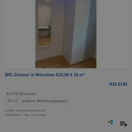
WG-Zimmer in München 610,00 € 10 m²
610 EUR
81475 München
10 m²
andere Wohnungstypen
Quelle: Immobilienscout24.de
Aktualisiert: 1 Tag, 11 Stunden