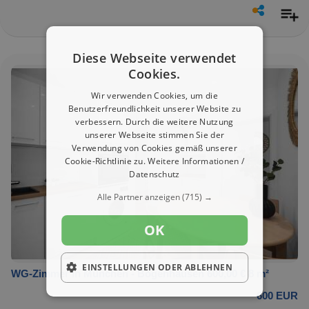
Diese Webseite verwendet
Cookies.
Wir verwenden Cookies, um die
Benutzerfreundlichkeit unserer Website zu
verbessern. Durch die weitere Nutzung
unserer Webseite stimmen Sie der
Verwendung von Cookies gemäß unserer
Cookie-Richtlinie zu.
Weitere Informationen /
Datenschutz
Alle Partner anzeigen
(715) →
OK
EINSTELLUNGEN ODER ABLEHNEN
WG-Zimmer in München - Bogenhausen 600,00 € 8 m²
600 EUR