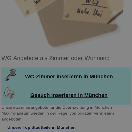
WG Angebote als Zimmer oder Wohnung
WG-Zimmer inserieren in München
Gesuch inserieren in München
Unsere Zimmerangebote für die Übernachtung in München
Maximilianeum werden in der Regel von privaten Vermietern
angeboten.
Unsere Top Stadtteile in München