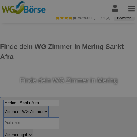
Bewertung:
4,34
(
3
)
Bewerten
Finde dein WG Zimmer in Mering Sankt
Afra
Finde dein WG Zimmer in Mering