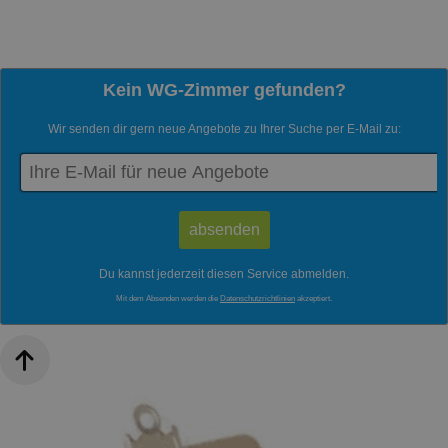
Kein WG-Zimmer gefunden?
Wir senden dir gern neue Angebote zu Ihrer Suche per E-Mail zu:
Du kannst jederzeit diesen Service abmelden.
Mit dem Absenden werden die
Datenschutzrichtlinien
akzeptiert.