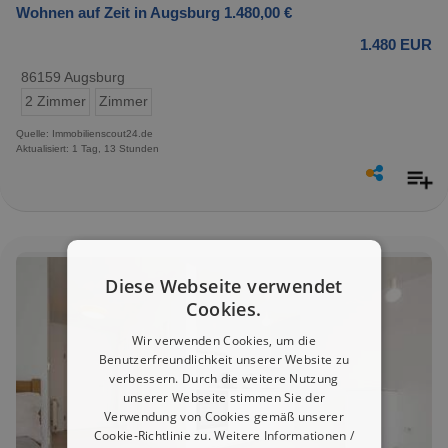
Wohnen auf Zeit in Augsburg 1.480,00 €
1.480 EUR
86159 Augsburg
2 Zimmer
Zimmer
Quelle: Immobilienscout24.de
Aktualisiert: 1 Tag, 13 Stunden
Diese Webseite verwendet
Cookies.
Wir verwenden Cookies, um die
Benutzerfreundlichkeit unserer Website zu
verbessern. Durch die weitere Nutzung
unserer Webseite stimmen Sie der
Verwendung von Cookies gemäß unserer
Cookie-Richtlinie zu.
Weitere Informationen /