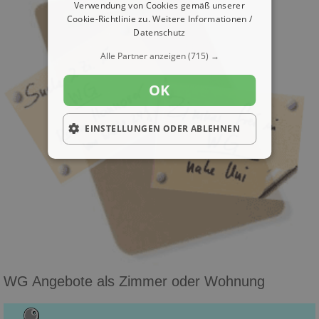
Verwendung von Cookies gemäß unserer
Cookie-Richtlinie zu.
Weitere Informationen /
Datenschutz
Alle Partner anzeigen
(715) →
OK
EINSTELLUNGEN ODER ABLEHNEN
WG Angebote als Zimmer oder Wohnung