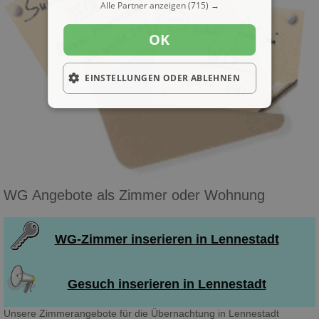
Alle Partner anzeigen
(715) →
OK
EINSTELLUNGEN ODER ABLEHNEN
WG Angebote als Zimmer oder Wohnung
WG-Zimmer inserieren in Lennestadt
Gesuch inserieren in Lennestadt
Unsere Zimmerangebote für die Übernachtung in Lennestadt