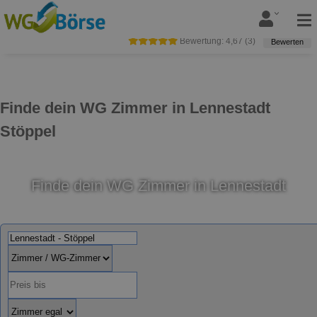
Bewertung:
4,67
(
3
)
Bewerten
Finde dein WG Zimmer in Lennestadt
Stöppel
Finde dein WG Zimmer in Lennestadt