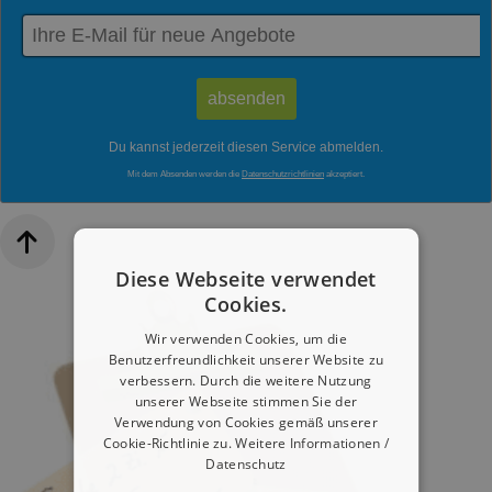
Du kannst jederzeit diesen Service abmelden.
Mit dem Absenden werden die
Datenschutzrichtlinien
akzeptiert.
Diese Webseite verwendet
Cookies.
Wir verwenden Cookies, um die
Benutzerfreundlichkeit unserer Website zu
verbessern. Durch die weitere Nutzung
unserer Webseite stimmen Sie der
Verwendung von Cookies gemäß unserer
Cookie-Richtlinie zu.
Weitere Informationen /
Datenschutz