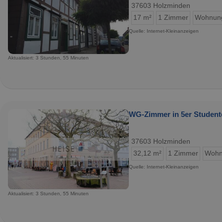
37603 Holzminden
17 m²
1 Zimmer
Wohnun
Quelle: Internet-Kleinanzeigen
Aktualisiert: 3 Stunden, 55 Minuten
WG-Zimmer in 5er Student
37603 Holzminden
32,12 m²
1 Zimmer
Wohn
Quelle: Internet-Kleinanzeigen
Aktualisiert: 3 Stunden, 55 Minuten