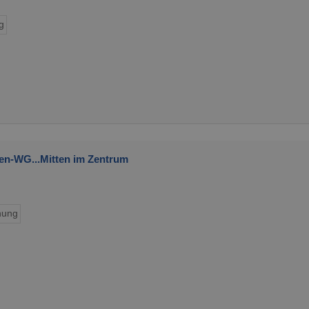
g
en-WG...Mitten im Zentrum
ung