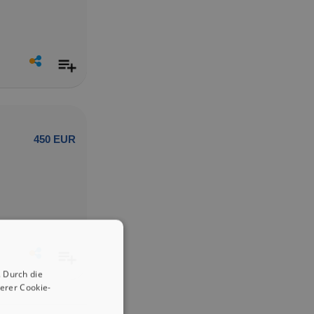
450 EUR
 Durch die
erer Cookie-