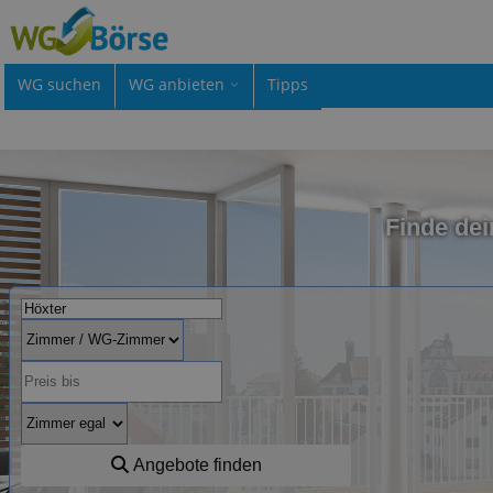
WG suchen
WG anbieten
Tipps
Finde de
Angebote finden