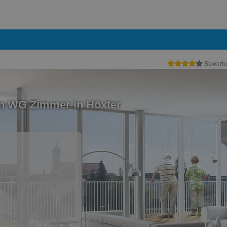
Bewertu
in WG Zimmer in Höxter