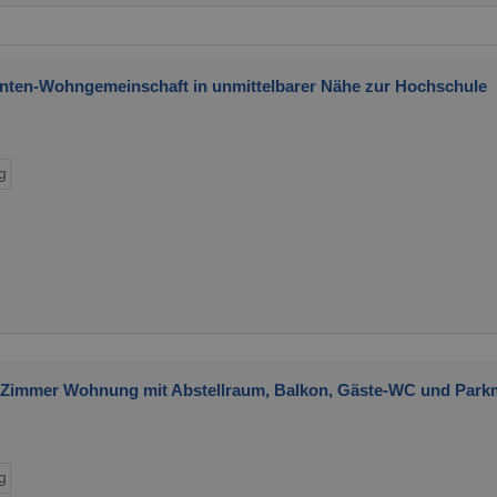
enten-Wohngemeinschaft in unmittelbarer Nähe zur Hochschule
g
4 Zimmer Wohnung mit Abstellraum, Balkon, Gäste-WC und Park
g