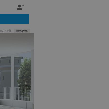
ng:
4
(
4
)
Bewerten