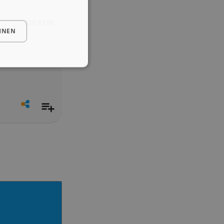
975 EUR
HNEN