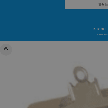
Du kannst j
Mit dem Abs