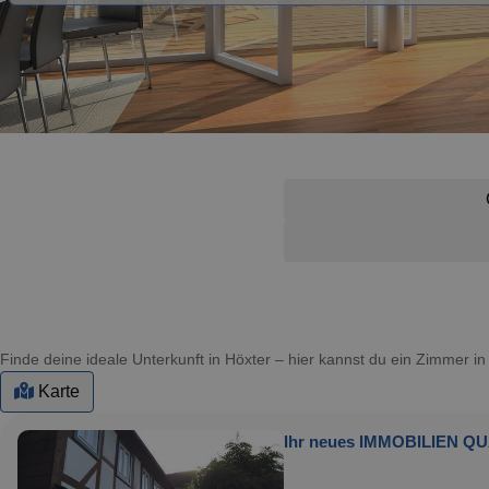
Finde deine ideale Unterkunft in Höxter – hier kannst du ein Zimmer 
Karte
Ihr neues IMMOBILIEN QU