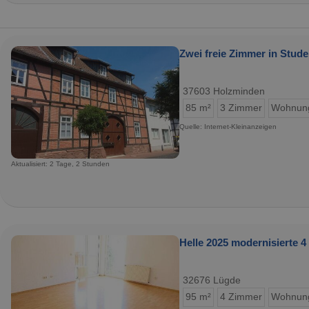
Zwei freie Zimmer in Stud
37603 Holzminden
85 m²
3 Zimmer
Wohnun
Quelle: Internet-Kleinanzeigen
Aktualisiert: 2 Tage, 2 Stunden
Helle 2025 modernisierte 
32676 Lügde
95 m²
4 Zimmer
Wohnun