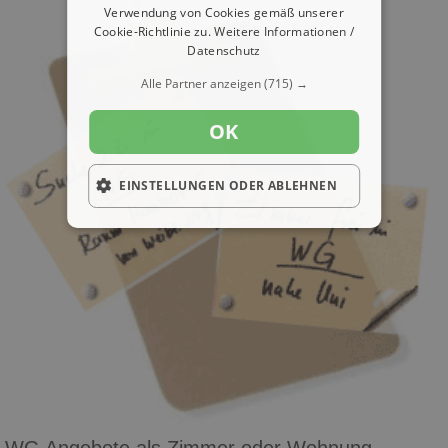
Verwendung von Cookies gemäß unserer
Cookie-Richtlinie zu.
Weitere Informationen /
Datenschutz
Alle Partner anzeigen
(715) →
OK
EINSTELLUNGEN ODER ABLEHNEN
WG Angebote als Zimmer oder Wohnung