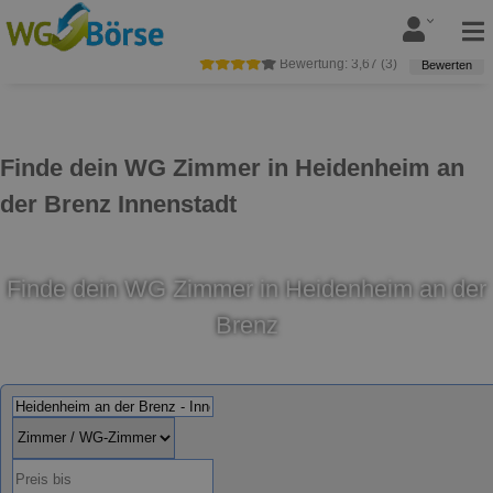
Bewertung:
3,67
(
3
)
Bewerten
Finde dein WG Zimmer in Heidenheim an
der Brenz Innenstadt
Finde dein WG Zimmer in Heidenheim an der
Brenz