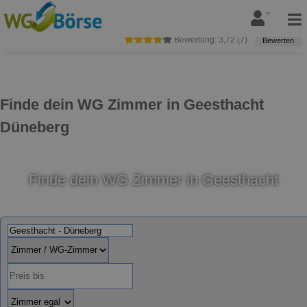
Bewertung:
3,72
(
7
)
Bewerten
Finde dein WG Zimmer in Geesthacht
Düneberg
Finde dein WG Zimmer in Geesthacht