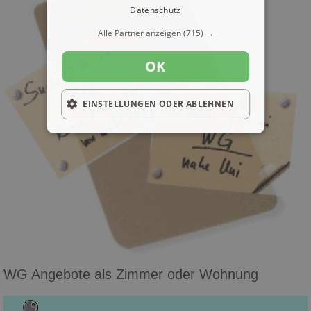
Datenschutz
Alle Partner anzeigen
(715) →
OK
EINSTELLUNGEN ODER ABLEHNEN
WG Angebote als Zimmer oder Wohnung