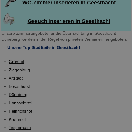
WG-Zimmer inserieren in Geesthacht
Gesuch inserieren in Geesthacht
Unsere Zimmerangebote für die Übernachtung in Geesthacht
Düneberg werden in der Regel von privaten Vermietern angeboten.
Unsere Top Stadtteile in Geesthacht
Grünhof
Ziegenkrug
Altstadt
Besenhorst
Düneberg
Hansaviertel
Heinrichshof
Krümmel
Tesperhude