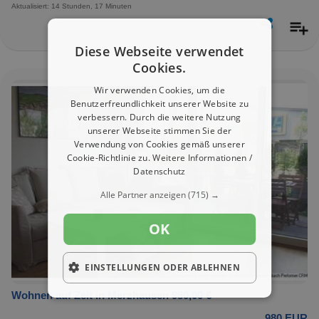
Aktualisiert: 14 Stunden, 17 Minuten
Diese Webseite verwendet
Cookies.
Wir verwenden Cookies, um die
Benutzerfreundlichkeit unserer Website zu
verbessern. Durch die weitere Nutzung
unserer Webseite stimmen Sie der
Verwendung von Cookies gemäß unserer
Cookie-Richtlinie zu.
Weitere Informationen /
Datenschutz
Alle Partner anzeigen
(715) →
OK
EINSTELLUNGEN ODER ABLEHNEN
Wohnen auf Zeit in Merzhausen 980,00 €
980 EUR