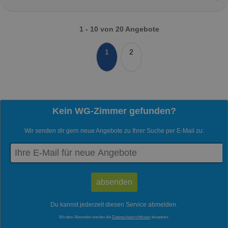
1 - 10 von 20 Angebote
1
2
Kein WG-Zimmer gefunden?
Wir senden dir gern neue Angebote zu Ihrer Suche per E-Mail zu:
Du kannst jederzeit diesen Service abmelden.
Mit dem Absenden werden die
Datenschutzrichtlinien
akzeptiert.