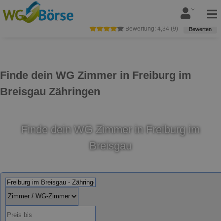
Bewertung:
4,34
(
9
)
Bewerten
Finde dein WG Zimmer in Freiburg im
Breisgau Zähringen
Finde dein WG Zimmer in Freiburg im
Breisgau