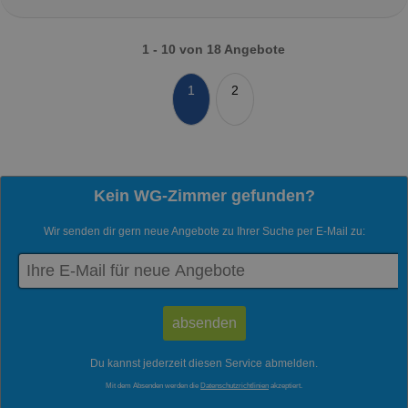
1 - 10 von 18 Angebote
1
2
Kein WG-Zimmer gefunden?
Wir senden dir gern neue Angebote zu Ihrer Suche per E-Mail zu:
Du kannst jederzeit diesen Service abmelden.
Mit dem Absenden werden die
Datenschutzrichtlinien
akzeptiert.