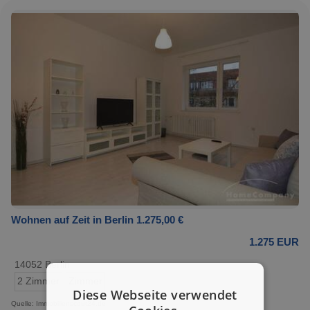
Wohnen auf Zeit in Berlin 1.275,00 €
1.275 EUR
14052 Berlin
2 Zimmer
Zimmer
Diese Webseite verwendet
Quelle: Immobilienscout24.de