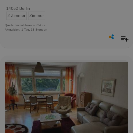
14052 Berlin
2 Zimmer
Zimmer
Quelle: Immobilienscout24.de
Aktualisiert: 1 Tag, 13 Stunden