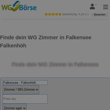
Bewertung:
4,58
(
7
)
Bewerten
Finde dein WG Zimmer in Falkensee
Falkenhöh
Finde dein WG Zimmer in Falkensee