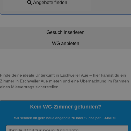
Angebote finden
Gesuch inserieren
WG anbieten
Finde deine ideale Unterkunft in Eschweiler Aue – hier kannst du ein
Zimmer in Eschweiler Aue mieten und eine Übernachtung im Rahmen
eines Mietvertrags sicherstellen.
Kein WG-Zimmer gefunden?
Wir senden dir gern neue Angebote zu Ihrer Suche per E-Mail zu: