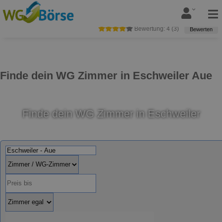
Bewertung:
4
(
3
)
Bewerten
Finde dein WG Zimmer in Eschweiler Aue
Finde dein WG Zimmer in Eschweiler