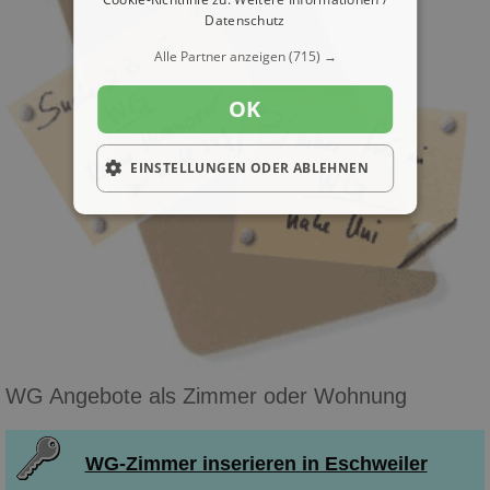
Datenschutz
Alle Partner anzeigen
(715) →
OK
EINSTELLUNGEN ODER ABLEHNEN
WG Angebote als Zimmer oder Wohnung
WG-Zimmer inserieren in Eschweiler