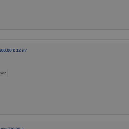
00,00 € 12 m²
ypen