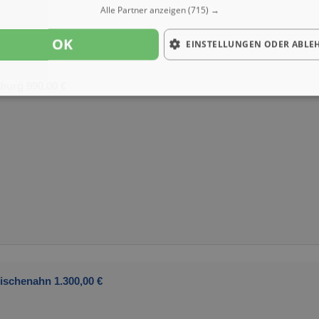
Alle Partner anzeigen
(715) →
OK
EINSTELLUNGEN ODER ABLE
burg 990,00 €
ischenahn 1.300,00 €