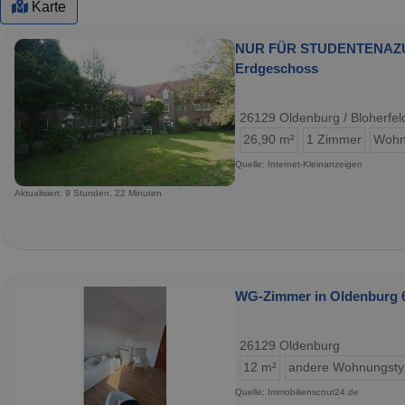
Karte
NUR FÜR STUDENTENAZUBIS
Erdgeschoss
26129 Oldenburg / Bloherfel
26,90 m²
1 Zimmer
Wohn
Quelle: Internet-Kleinanzeigen
Aktualisiert: 9 Stunden, 22 Minuten
WG-Zimmer in Oldenburg 6
26129 Oldenburg
12 m²
andere Wohnungst
Quelle: Immobilienscout24.de