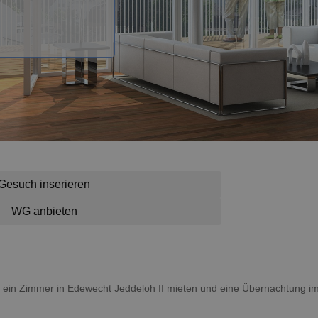
Gesuch inserieren
WG anbieten
 du ein Zimmer in Edewecht Jeddeloh II mieten und eine Übernachtung 