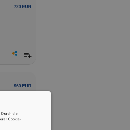
720 EUR
960 EUR
 Durch die
erer Cookie-