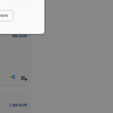
HNEN
990 EUR
1.300 EUR