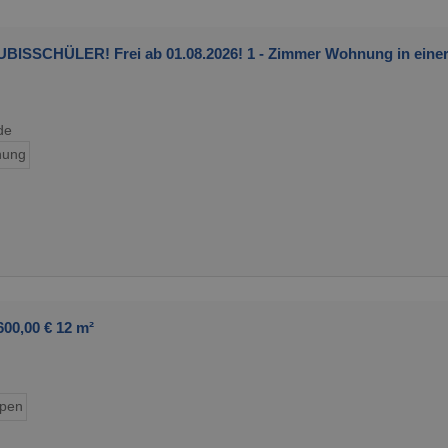
SCHÜLER! Frei ab 01.08.2026! 1 - Zimmer Wohnung in einer
de
ung
00,00 € 12 m²
ypen