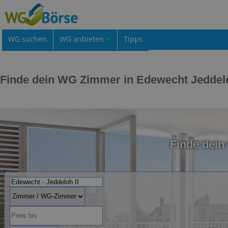
WG suchen
WG anbieten
Tipps
Finde dein WG Zimmer in Edewecht Jeddelo
Finde dei