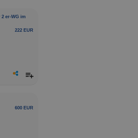
 2 er-WG im
222 EUR
600 EUR