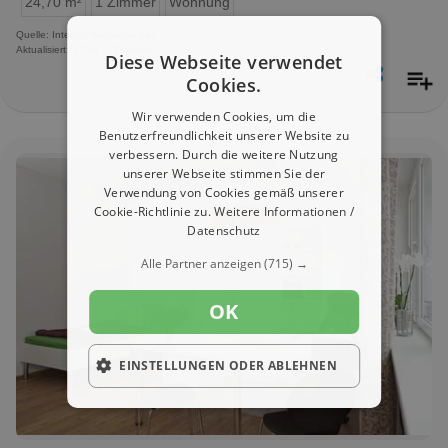
24,70 m²
1 Zimmer
Wohnung
Quelle: Internet-Kleinanzeigen
Aktualisiert: 1 Tag, 7 Stunden
Diese Webseite verwendet
Cookies.
Wir verwenden Cookies, um die
Benutzerfreundlichkeit unserer Website zu
verbessern. Durch die weitere Nutzung
unserer Webseite stimmen Sie der
Verwendung von Cookies gemäß unserer
Cookie-Richtlinie zu.
Weitere Informationen /
Datenschutz
Alle Partner anzeigen
(715) →
OK
EINSTELLUNGEN ODER ABLEHNEN