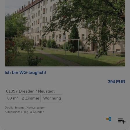
Ich bin WG-tauglich!
394 EUR
01097 Dresden / Neustadt
60 m²
2 Zimmer
Wohnung
Quelle: Internet-Kleinanzeigen
Aktualisiert: 1 Tag, 4 Stunden