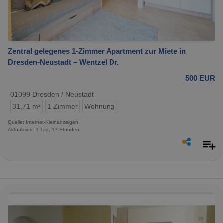
Zentral gelegenes 1‑Zimmer Apartment zur Miete in
Dresden-Neustadt – Wentzel Dr.
500 EUR
01099 Dresden / Neustadt
31,71 m²
1 Zimmer
Wohnung
Quelle: Internet-Kleinanzeigen
Aktualisiert: 1 Tag, 17 Stunden