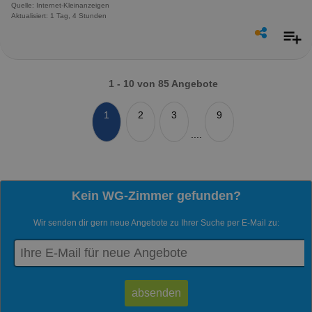
Quelle: Internet-Kleinanzeigen
Aktualisiert: 1 Tag, 4 Stunden
1 - 10 von 85 Angebote
1
2
3
9
....
Kein WG-Zimmer gefunden?
Wir senden dir gern neue Angebote zu Ihrer Suche per E-Mail zu: