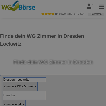
Bewertung:
3,72
(
14
)
Bewerten
Finde dein WG Zimmer in Dresden
Lockwitz
Finde dein WG Zimmer in Dresden