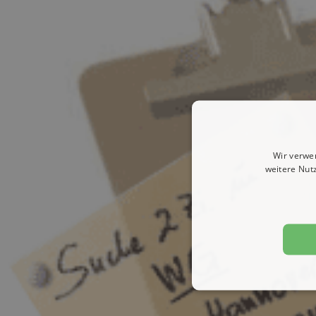
Wir verwe
weitere Nut