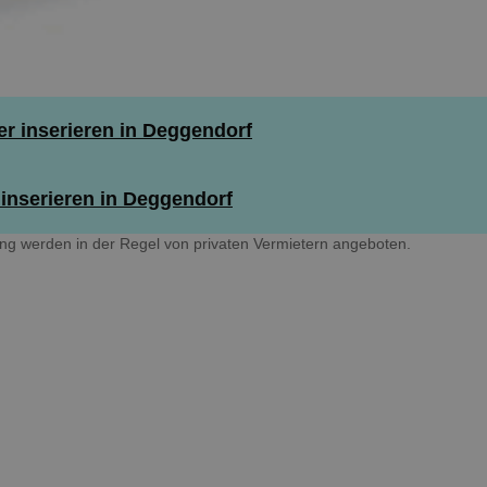
 inserieren in Deggendorf
inserieren in Deggendorf
ing werden in der Regel von privaten Vermietern angeboten.