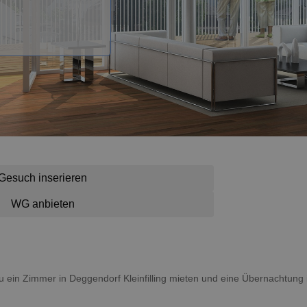
Gesuch inserieren
WG anbieten
t du ein Zimmer in Deggendorf Kleinfilling mieten und eine Übernachtu