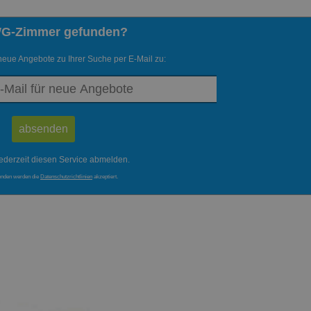
WG-Zimmer gefunden?
neue Angebote zu Ihrer Suche per E-Mail zu:
ederzeit diesen Service abmelden.
enden werden die
Datenschutzrichtlinien
akzeptiert.