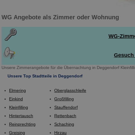
WG Angebote als Zimmer oder Wohnung
WG-Zimmer
Gesuch 
Unsere Zimmerangebote für die Übernachtung in Deggendorf Kleinfill
Unsere Top Stadtteile in Deggendorf
Elmering
Oberglasschleife
Einkind
Großfilling
Kleinfilling
Stauffendorf
Hintertausch
Rettenbach
Reinprechting
Schaching
Greising
Hirzau