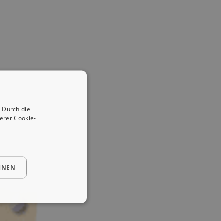
 Durch die
erer Cookie-
HNEN