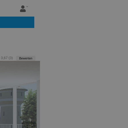
:
3,67
(
3
)
Bewerten