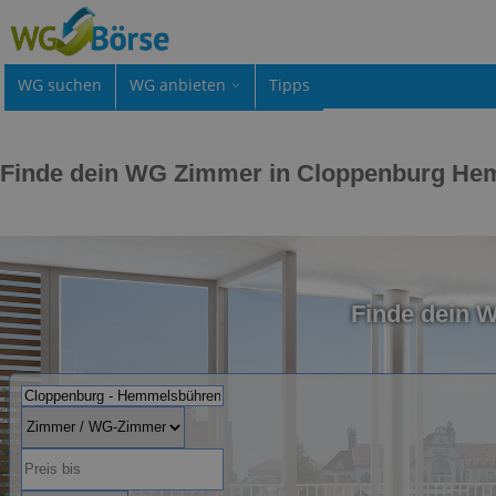
WG suchen
WG anbieten
Tipps
Finde dein WG Zimmer in Cloppenburg H
Finde dein 