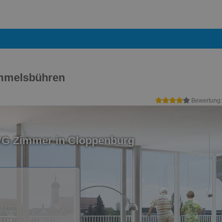
emmelsbühren
Bewertung
WG Zimmer in Cloppenburg