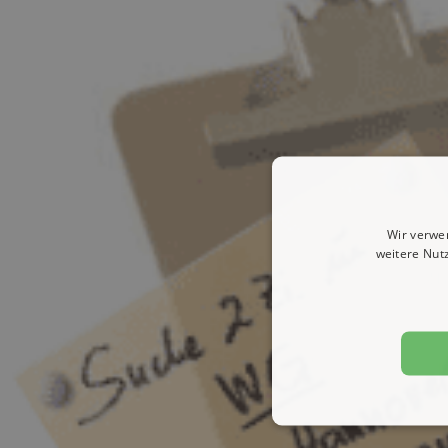
Wir verwe
weitere Nut