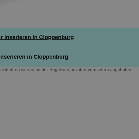
 inserieren in Cloppenburg
nserieren in Cloppenburg
sbühren werden in der Regel von privaten Vermietern angeboten.