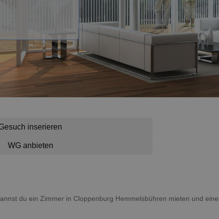
Gesuch inserieren
WG anbieten
 kannst du ein Zimmer in Cloppenburg Hemmelsbühren mieten und ein