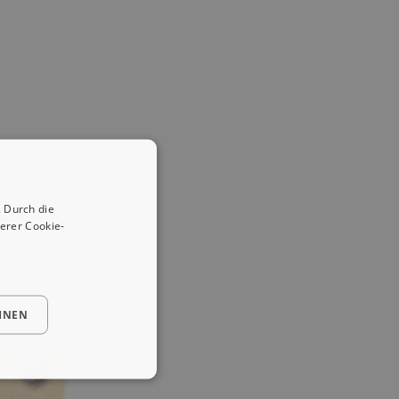
 Durch die
erer Cookie-
HNEN