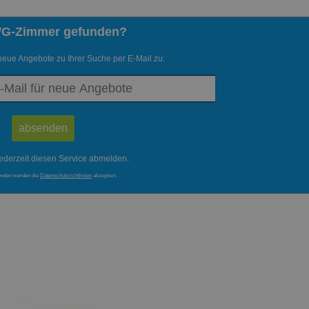
WG-Zimmer gefunden?
neue Angebote zu Ihrer Suche per E-Mail zu:
ederzeit diesen Service abmelden.
enden werden die
Datenschutzrichtlinien
akzeptiert.