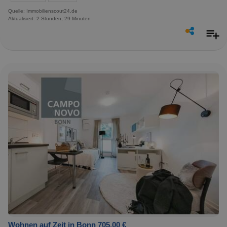
Quelle: Immobilienscout24.de
Aktualisiert: 2 Stunden, 29 Minuten
Wohnen auf Zeit in Bonn 705,00 €