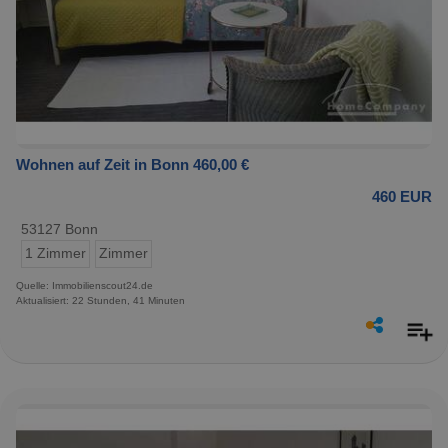
Wohnen auf Zeit in Bonn 460,00 €
460 EUR
53127 Bonn
1 Zimmer
Zimmer
Quelle: Immobilienscout24.de
Aktualisiert: 22 Stunden, 41 Minuten