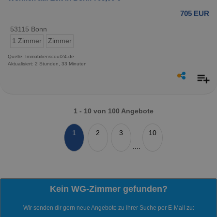
705 EUR
53115 Bonn
1 Zimmer
Zimmer
Quelle: Immobilienscout24.de
Aktualisiert: 2 Stunden, 33 Minuten
1 - 10 von 100 Angebote
1
2
3
10
....
Kein WG-Zimmer gefunden?
Wir senden dir gern neue Angebote zu Ihrer Suche per E-Mail zu: