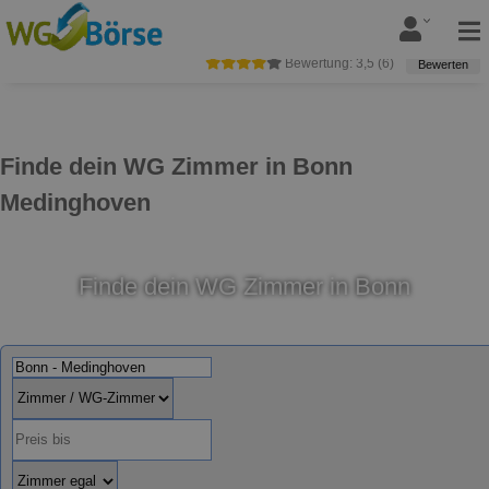
Bewertung:
3,5
(
6
)
Bewerten
Finde dein WG Zimmer in Bonn
Medinghoven
Finde dein WG Zimmer in Bonn