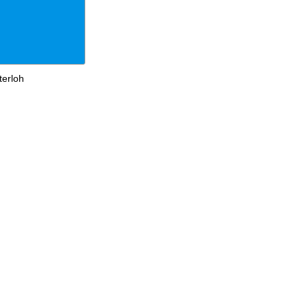
erloh