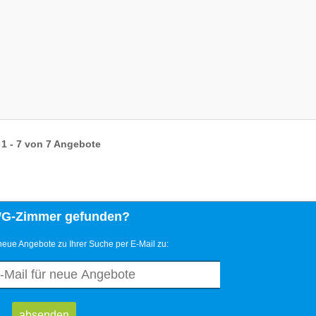
1 - 7 von 7 Angebote
WG-Zimmer gefunden?
neue Angebote zu Ihrer Suche per E-Mail zu: