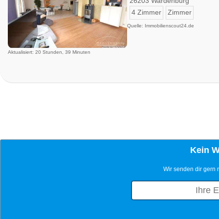
26203 Wardenburg
4 Zimmer
Zimmer
Quelle: Immobilienscout24.de
Aktualisiert: 20 Stunden, 39 Minuten
Kein 
Wir senden dir gern 