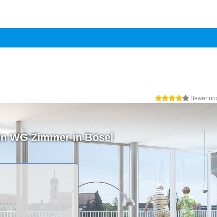
Bewertun
in WG Zimmer in Bösel