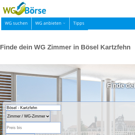
WG suchen
WG anbieten
Tipps
Finde dein WG Zimmer in Bösel Kartzfehn
Finde de