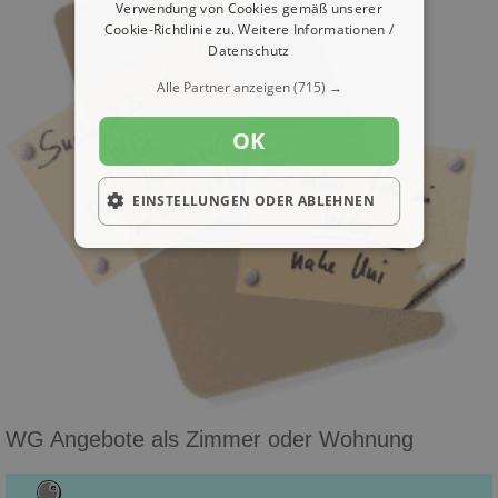
Verwendung von Cookies gemäß unserer
Cookie-Richtlinie zu.
Weitere Informationen /
Datenschutz
Alle Partner anzeigen
(715) →
OK
EINSTELLUNGEN ODER ABLEHNEN
WG Angebote als Zimmer oder Wohnung