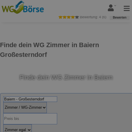
Bewertung:
4
(
6
)
Bewerten
Finde dein WG Zimmer in Baiern
Großesterndorf
Finde dein WG Zimmer in Baiern