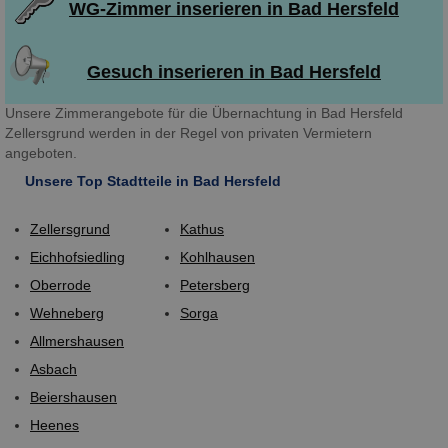
WG-Zimmer inserieren in Bad Hersfeld
Gesuch inserieren in Bad Hersfeld
Unsere Zimmerangebote für die Übernachtung in Bad Hersfeld
Zellersgrund werden in der Regel von privaten Vermietern
angeboten.
Unsere Top Stadtteile in Bad Hersfeld
Zellersgrund
Kathus
Eichhofsiedling
Kohlhausen
Oberrode
Petersberg
Wehneberg
Sorga
Allmershausen
Asbach
Beiershausen
Heenes