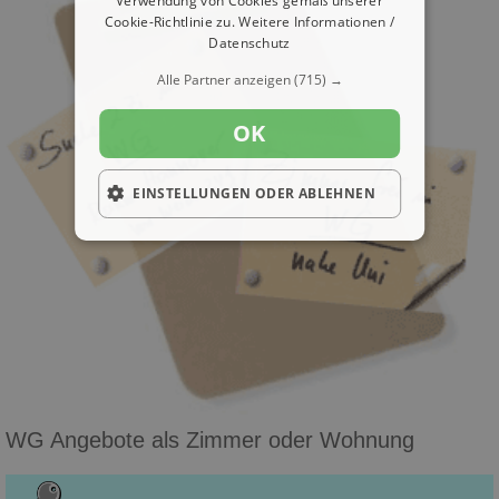
Verwendung von Cookies gemäß unserer
Cookie-Richtlinie zu.
Weitere Informationen /
Datenschutz
Alle Partner anzeigen
(715) →
OK
EINSTELLUNGEN ODER ABLEHNEN
WG Angebote als Zimmer oder Wohnung