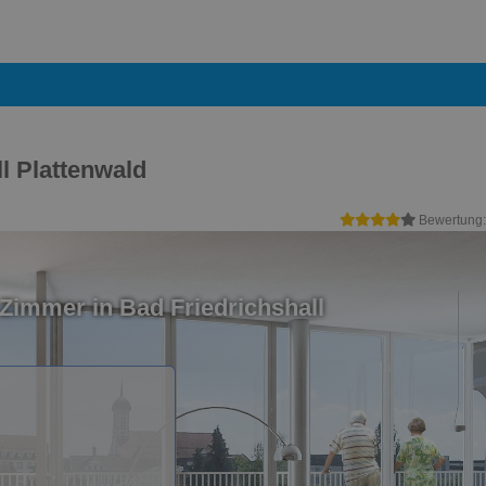
l Plattenwald
Bewertung
Zimmer in Bad Friedrichshall