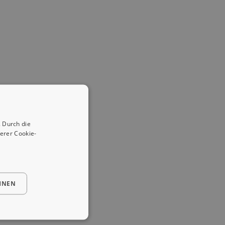
 Durch die
erer Cookie-
HNEN