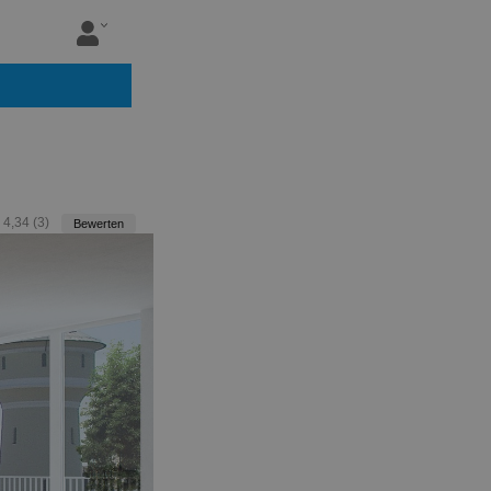
:
4,34
(
3
)
Bewerten