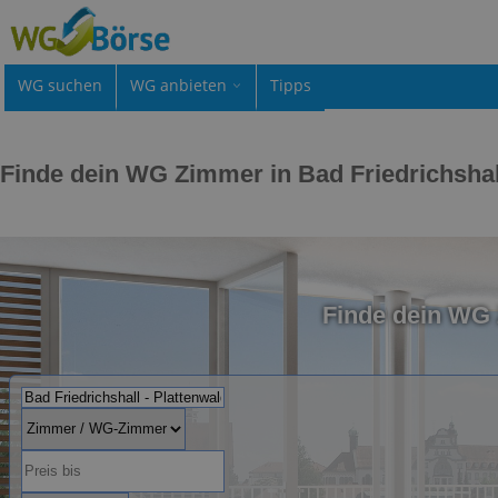
WG suchen
WG anbieten
Tipps
Finde dein WG Zimmer in Bad Friedrichshal
Finde dein WG 