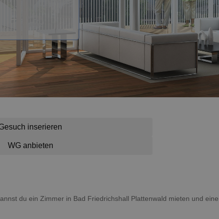
Gesuch inserieren
WG anbieten
r kannst du ein Zimmer in Bad Friedrichshall Plattenwald mieten und ei