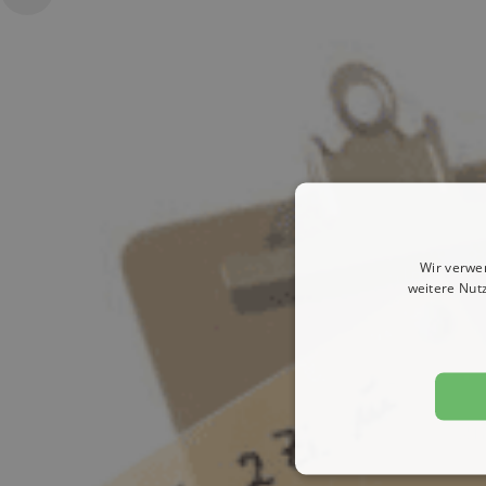
Wir verwe
weitere Nut