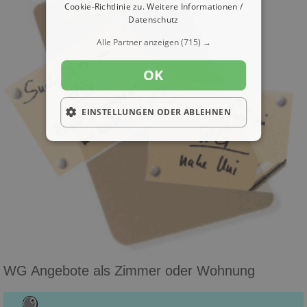
Cookie-Richtlinie zu.
Weitere Informationen /
Datenschutz
Alle Partner anzeigen
(715) →
OK
EINSTELLUNGEN ODER ABLEHNEN
WG Angebote als Zimmer oder Wohnung