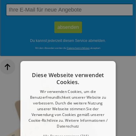
Du kannst jederzeit diesen Service abmelden.
Mit dem Absenden werden die
Datenschutzrichtlinien
akzeptiert.
Diese Webseite verwendet
Cookies.
Wir verwenden Cookies, um die
Benutzerfreundlichkeit unserer Website zu
verbessern. Durch die weitere Nutzung
unserer Webseite stimmen Sie der
Verwendung von Cookies gemäß unserer
Cookie-Richtlinie zu.
Weitere Informationen /
Datenschutz