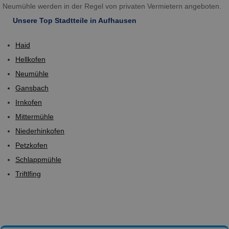
Neumühle werden in der Regel von privaten Vermietern angeboten.
Unsere Top Stadtteile in Aufhausen
Haid
Hellkofen
Neumühle
Gansbach
Irnkofen
Mittermühle
Niederhinkofen
Petzkofen
Schlappmühle
Triftlfing