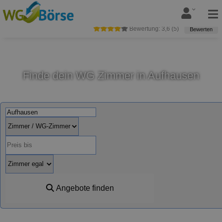
Bewertung:
3,6
(
5
)
Bewerten
Finde dein WG Zimmer in Aufhausen
Angebote finden