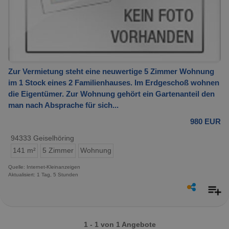
Zur Vermietung steht eine neuwertige 5 Zimmer Wohnung
im 1 Stock eines 2 Familienhauses. Im Erdgeschoß wohnen
die Eigentümer. Zur Wohnung gehört ein Gartenanteil den
man nach Absprache für sich...
980 EUR
94333 Geiselhöring
141 m²
5 Zimmer
Wohnung
Quelle: Internet-Kleinanzeigen
Aktualisiert: 1 Tag, 5 Stunden
1 - 1 von 1 Angebote