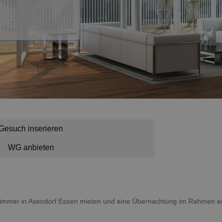
Gesuch inserieren
WG anbieten
n Zimmer in Asendorf Essen mieten und eine Übernachtung im Rahmen e