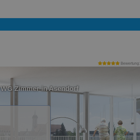
Bewertung
n WG Zimmer in Asendorf