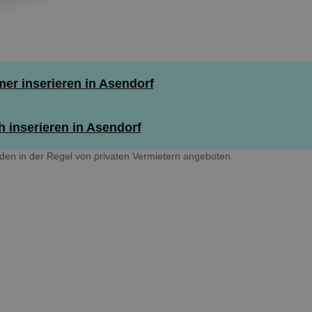
r inserieren in Asendorf
 inserieren in Asendorf
en in der Regel von privaten Vermietern angeboten.