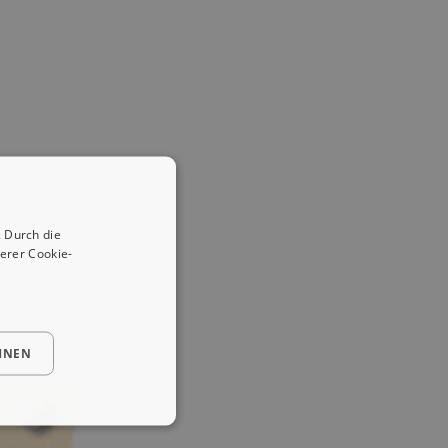
 Durch die
erer Cookie-
HNEN