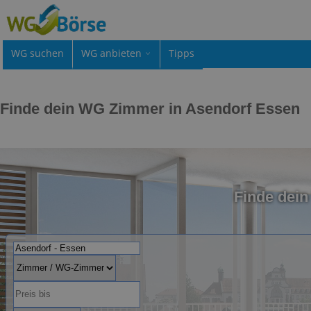
WG suchen
WG anbieten
Tipps
Finde dein WG Zimmer in Asendorf Essen
Finde dei