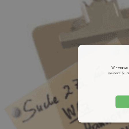
Wir verwe
weitere Nut