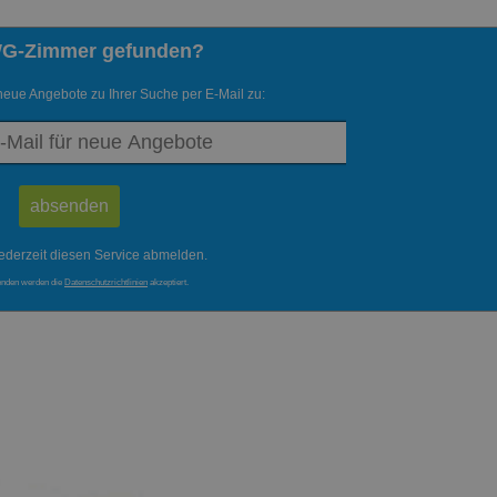
WG-Zimmer gefunden?
neue Angebote zu Ihrer Suche per E-Mail zu:
ederzeit diesen Service abmelden.
enden werden die
Datenschutzrichtlinien
akzeptiert.