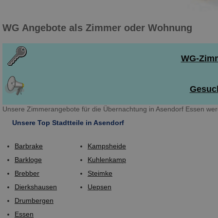
WG Angebote als Zimmer oder Wohnung
WG-Zimme
Gesuch
Unsere Zimmerangebote für die Übernachtung in Asendorf Essen werd
Unsere Top Stadtteile in Asendorf
Barbrake
Kampsheide
Barkloge
Kuhlenkamp
Brebber
Steimke
Dierkshausen
Uepsen
Drumbergen
Essen