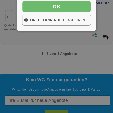
1.950 EUR
OK
83395 Freilassing
1 Zimmer
Zimmer
EINSTELLUNGEN ODER ABLEHNEN
Quelle: Immobilienscout24.de
Aktualisiert: 2 Tage, 2 Stunden
1 - 3 von 3 Angebote
Kein WG-Zimmer gefunden?
Wir senden dir gern neue Angebote zu Ihrer Suche per E-Mail zu: