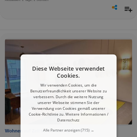
Diese Webseite verwendet
Cookies.
Wir verwenden Cookies, um die
Benutzerfreundlichkeit unserer Website zu
verbessern. Durch die weitere Nutzung
unserer Webseite stimmen Sie der
Verwendung von Cookies gemäß unserer
Cookie-Richtlinie zu.
Weitere Informationen /
Datenschutz
Alle Partner anzeigen
(715) →
Wohnen auf Zeit in Freilassing 1.950,00 €