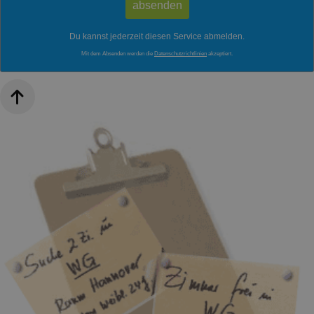
Du kannst jederzeit diesen Service abmelden.
Mit dem Absenden werden die
Datenschutzrichtlinien
akzeptiert.