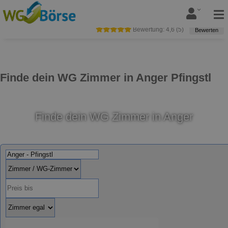
Bewertung:
4,6
(
5
)
Bewerten
Finde dein WG Zimmer in Anger Pfingstl
Finde dein WG Zimmer in Anger