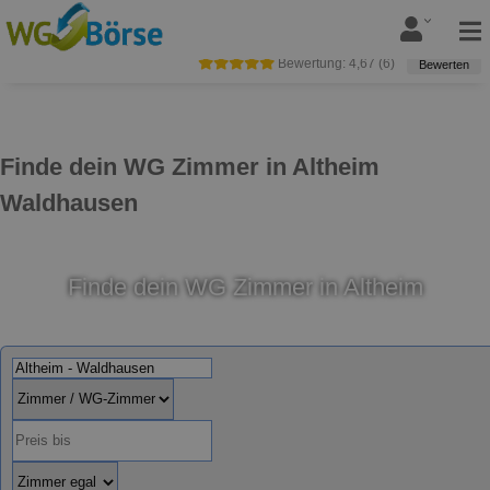
Bewertung:
4,67
(
6
)
Bewerten
Finde dein WG Zimmer in Altheim
Waldhausen
Finde dein WG Zimmer in Altheim