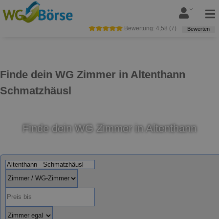
Bewertung:
4,58
(
7
)
Bewerten
Finde dein WG Zimmer in Altenthann
Schmatzhäusl
Finde dein WG Zimmer in Altenthann