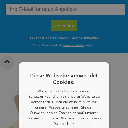
Du kannst jederzeit diesen Service abmelden.
Mit dem Absenden werden die
Datenschutzrichtlinien
akzeptiert.
Diese Webseite verwendet
Cookies.
Wir verwenden Cookies, um die
Benutzerfreundlichkeit unserer Website zu
verbessern. Durch die weitere Nutzung
unserer Webseite stimmen Sie der
Verwendung von Cookies gemäß unserer
Cookie-Richtlinie zu.
Weitere Informationen /
Datenschutz