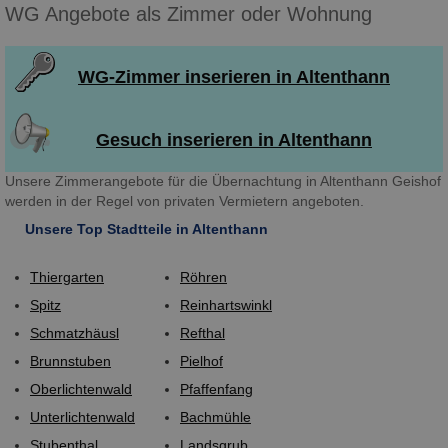
WG Angebote als Zimmer oder Wohnung
WG-Zimmer inserieren in Altenthann
Gesuch inserieren in Altenthann
Unsere Zimmerangebote für die Übernachtung in Altenthann Geishof
werden in der Regel von privaten Vermietern angeboten.
Unsere Top Stadtteile in Altenthann
Thiergarten
Röhren
Spitz
Reinhartswinkl
Schmatzhäusl
Refthal
Brunnstuben
Pielhof
Oberlichtenwald
Pfaffenfang
Unterlichtenwald
Bachmühle
Stubenthal
Landsgrub