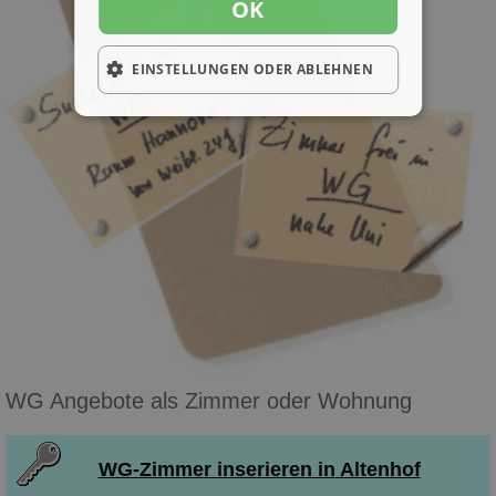
OK
EINSTELLUNGEN ODER ABLEHNEN
WG Angebote als Zimmer oder Wohnung
WG-Zimmer inserieren in Altenhof