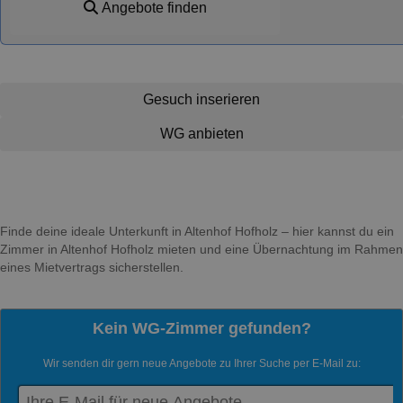
Angebote finden
Gesuch inserieren
WG anbieten
Finde deine ideale Unterkunft in Altenhof Hofholz – hier kannst du ein
Zimmer in Altenhof Hofholz mieten und eine Übernachtung im Rahmen
eines Mietvertrags sicherstellen.
Kein WG-Zimmer gefunden?
Wir senden dir gern neue Angebote zu Ihrer Suche per E-Mail zu: