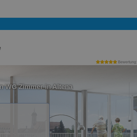
e
Bewertung
in WG Zimmer in Altena