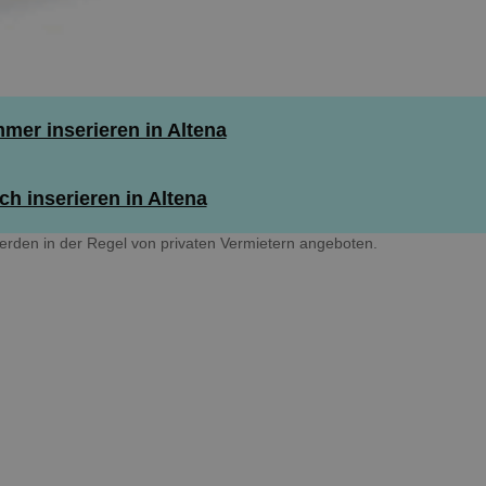
er inserieren in Altena
h inserieren in Altena
rden in der Regel von privaten Vermietern angeboten.