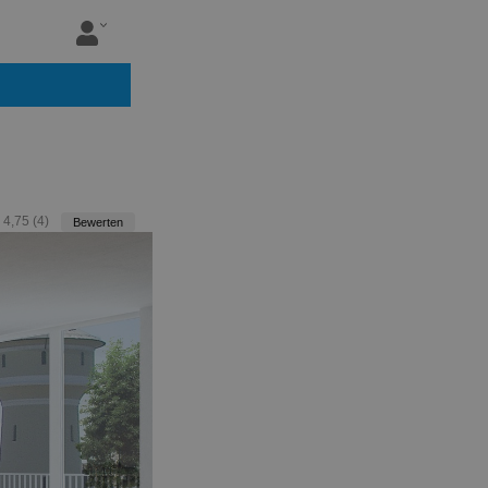
:
4,75
(
4
)
Bewerten