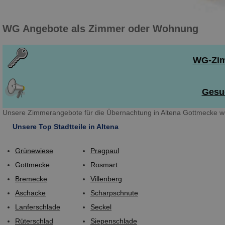
WG Angebote als Zimmer oder Wohnung
WG-Zimm
Gesuc
Unsere Zimmerangebote für die Übernachtung in Altena Gottmecke we
Unsere Top Stadtteile in Altena
Grünewiese
Pragpaul
Gottmecke
Rosmart
Bremecke
Villenberg
Aschacke
Scharpschnute
Lanferschlade
Seckel
Rüterschlad
Siepenschlade