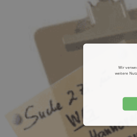
Wir verwe
weitere Nut