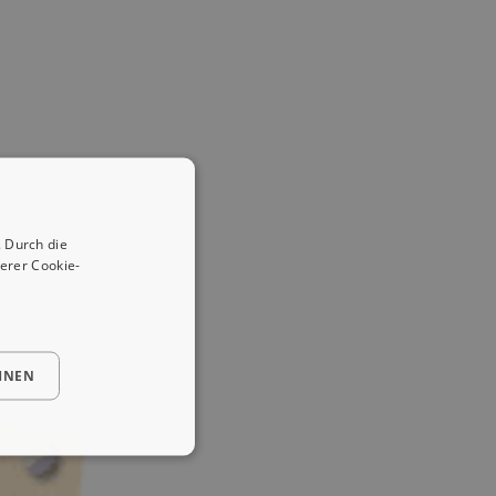
 Durch die
erer Cookie-
HNEN