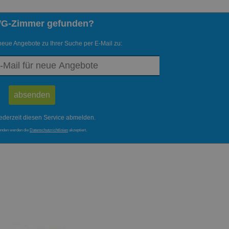
WG-Zimmer gefunden?
neue Angebote zu Ihrer Suche per E-Mail zu:
ederzeit diesen Service abmelden.
enden werden die
Datenschutzrichtlinien
akzeptiert.