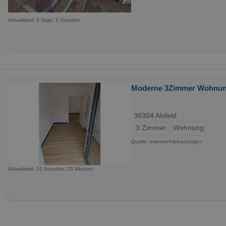
Aktualisiert: 3 Tage, 2 Stunden
Moderne 3Zimmer Wohnung 
36304 Alsfeld
3 Zimmer
Wohnung
Quelle: Internet-Kleinanzeigen
Aktualisiert: 21 Stunden, 25 Minuten