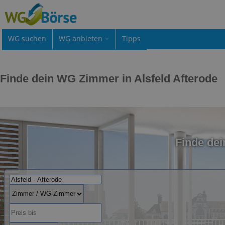
WG suchen
WG anbieten
Tipps
Finde dein WG Zimmer in Alsfeld Afterode
Finde dei