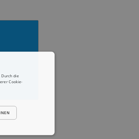
 Durch die
erer Cookie-
HNEN