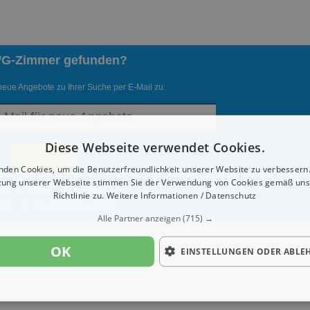
WG-Zimmer gefunden?
neue Angebote zu Ihrer Suche per E-Mail zu:
Diese Webseite verwendet Cookies.
nden Cookies, um die Benutzerfreundlichkeit unserer Website zu verbessern.
zung unserer Webseite stimmen Sie der Verwendung von Cookies gemäß uns
ederzeit diesen Service abmelden.
Richtlinie zu.
Weitere Informationen / Datenschutz
enden werden die
Datenschutzrichtlinien
akzeptiert.
Alle Partner anzeigen
(715) →
OK
EINSTELLUNGEN ODER ABLE