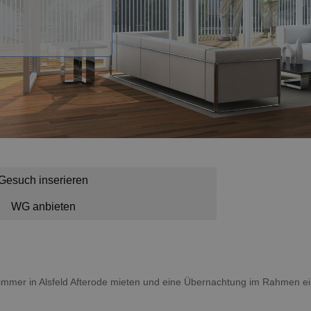
Gesuch inserieren
WG anbieten
n Zimmer in Alsfeld Afterode mieten und eine Übernachtung im Rahmen e