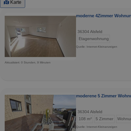
Karte
moderne 4Zimmer Wohnung 
36304 Alsfeld
Etagenwohnung
Quelle: Internet-Kleinanzeigen
Aktualisiert: 0 Stunden, 9 Minuten
moderene 5 Zimmer Wohnun
36304 Alsfeld
108 m²
5 Zimmer
Wohnu
Quelle: Internet-Kleinanzeigen