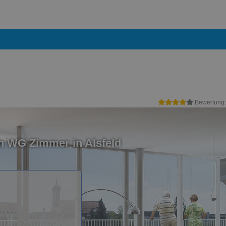
Bewertung
n WG Zimmer in Alsfeld