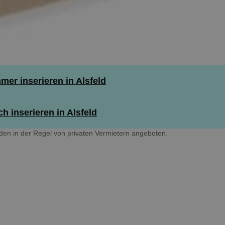
er inserieren in Alsfeld
h inserieren in Alsfeld
den in der Regel von privaten Vermietern angeboten.