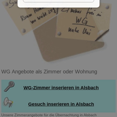
WG Angebote als Zimmer oder Wohnung
WG-Zimmer inserieren in Alsbach
Gesuch inserieren in Alsbach
Unsere Zimmerangebote für die Übernachtung in Alsbach