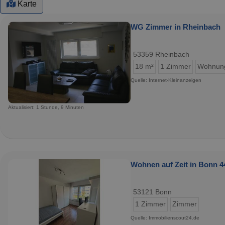
Karte
WG Zimmer in Rheinbach
53359 Rheinbach
18 m²
1 Zimmer
Wohnun
Quelle: Internet-Kleinanzeigen
Aktualisiert: 1 Stunde, 9 Minuten
Wohnen auf Zeit in Bonn 4
53121 Bonn
1 Zimmer
Zimmer
Quelle: Immobilienscout24.de