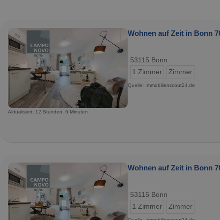
Wohnen auf Zeit in Bonn 7
53115 Bonn
1 Zimmer
Zimmer
Quelle: Immobilienscout24.de
Aktualisiert: 12 Stunden, 6 Minuten
Wohnen auf Zeit in Bonn 7
53115 Bonn
1 Zimmer
Zimmer
Quelle: Immobilienscout24.de