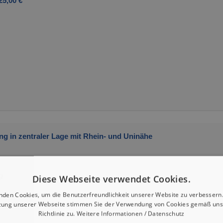
25,00 €
 in zentraler Lage mit Rhein- und Uninähe
g
Diese Webseite verwendet Cookies.
nden Cookies, um die Benutzerfreundlichkeit unserer Website zu verbessern.
zung unserer Webseite stimmen Sie der Verwendung von Cookies gemäß uns
Richtlinie zu.
Weitere Informationen / Datenschutz