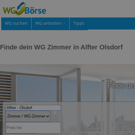
WG suchen
WG anbieten
Tipps
Finde dein WG Zimmer in Alfter Olsdorf
Finde de