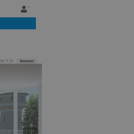
ng:
5
(
3
)
Bewerten