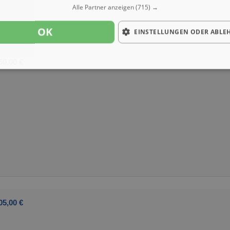
Alle Partner anzeigen
(715) →
OK
EINSTELLUNGEN ODER ABLE
60,00 €
05,00 €