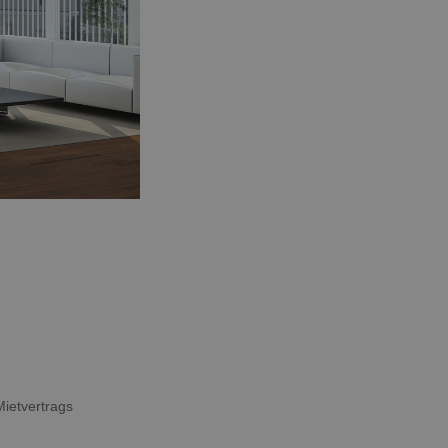
Mietvertrags