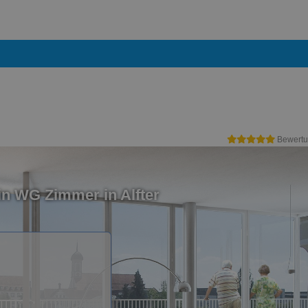
Bewertu
in WG Zimmer in Alfter