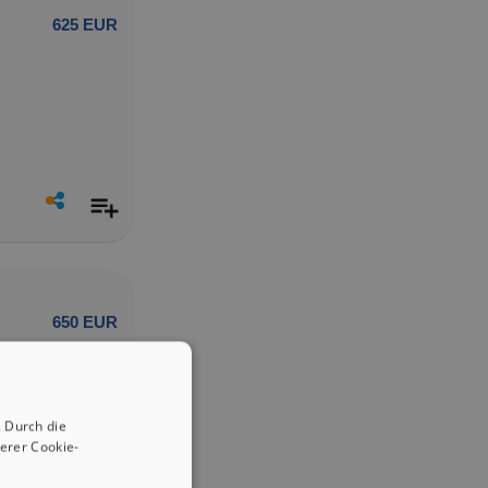
625 EUR
650 EUR
 Durch die
erer Cookie-