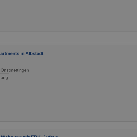
rtments in Albstadt
 Onstmettingen
ung