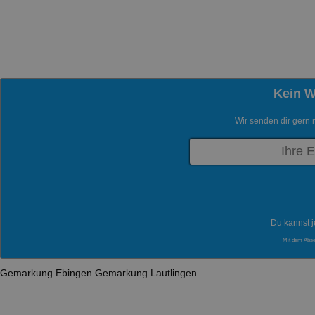
Kein 
Wir senden dir gern 
Du kannst j
Mit dem Abs
Gemarkung Ebingen
Gemarkung Lautlingen