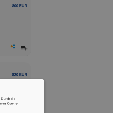
800 EUR
820 EUR
 Durch die
erer Cookie-