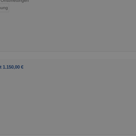
 Onstmettingen
ung
t 1.150,00 €