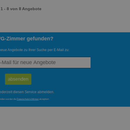
1 - 8 von 8 Angebote
WG-Zimmer gefunden?
neue Angebote zu Ihrer Suche per E-Mail zu:
ederzeit diesen Service abmelden.
enden werden die
Datenschutzrichtlinien
akzeptiert.