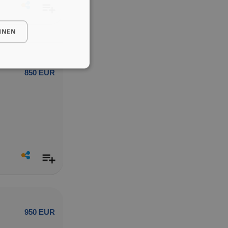
HNEN
850 EUR
950 EUR