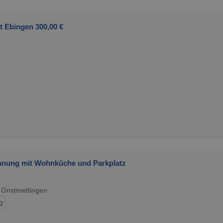
t Ebingen 300,00 €
hnung mit Wohnküche und Parkplatz
 Onstmettingen
g