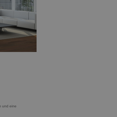
n und eine