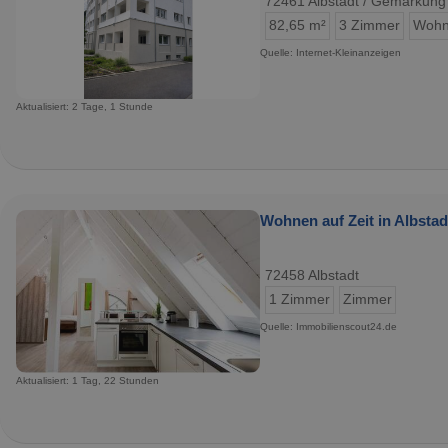
72461 Albstadt / Gemarkung
82,65 m²
3 Zimmer
Wohn
Quelle: Internet-Kleinanzeigen
Aktualisiert: 2 Tage, 1 Stunde
Wohnen auf Zeit in Albstad
72458 Albstadt
1 Zimmer
Zimmer
Quelle: Immobilienscout24.de
Aktualisiert: 1 Tag, 22 Stunden