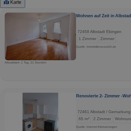
Karte
Wohnen auf Zeit in Albstad
72458 Albstadt Ebingen
1 Zimmer
Zimmer
Quelle: Immobilienscout24.de
Aktualisiert: 1 Tag, 21 Stunden
Renovierte 2- Zimmer -Wo
72461 Albstadt / Gemarkung
65 m²
2 Zimmer
Wohnun
Quelle: Internet-Kleinanzeigen