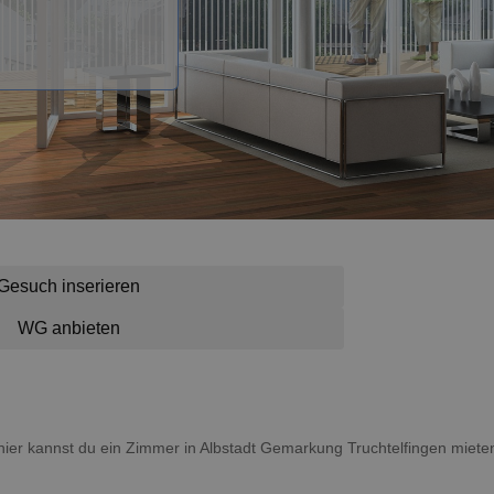
Gesuch inserieren
WG anbieten
 hier kannst du ein Zimmer in Albstadt Gemarkung Truchtelfingen miete