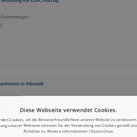
G Wohnung mit EBK, Aufzug
 Onstmettingen
g
rtments in Albstadt
 Onstmettingen
ung
Diese Webseite verwendet Cookies.
nden Cookies, um die Benutzerfreundlichkeit unserer Website zu verbessern.
zung unserer Webseite stimmen Sie der Verwendung von Cookies gemäß uns
Richtlinie zu.
Weitere Informationen / Datenschutz