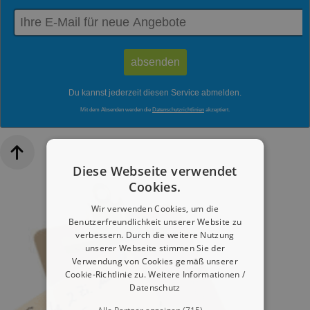
Du kannst jederzeit diesen Service abmelden.
Mit dem Absenden werden die
Datenschutzrichtlinien
akzeptiert.
Diese Webseite verwendet
Cookies.
Wir verwenden Cookies, um die
Benutzerfreundlichkeit unserer Website zu
verbessern. Durch die weitere Nutzung
unserer Webseite stimmen Sie der
Verwendung von Cookies gemäß unserer
Cookie-Richtlinie zu.
Weitere Informationen /
Datenschutz