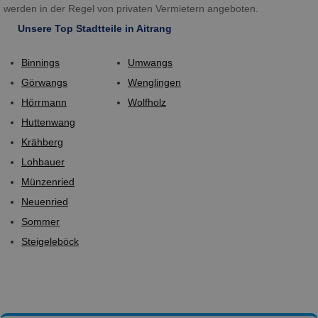
werden in der Regel von privaten Vermietern angeboten.
Unsere Top Stadtteile in Aitrang
Binnings
Umwangs
Görwangs
Wenglingen
Hörrmann
Wolfholz
Huttenwang
Krähberg
Lohbauer
Münzenried
Neuenried
Sommer
Steigeleböck