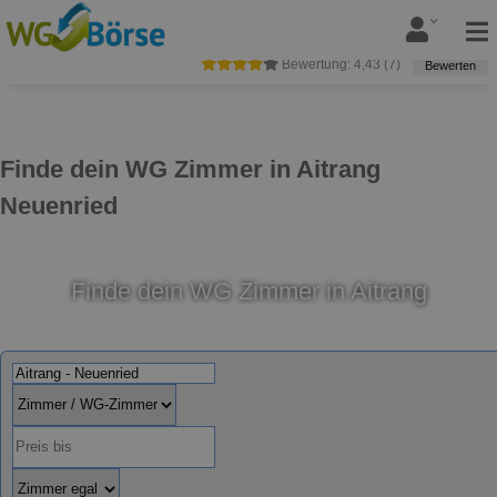
Bewertung:
4,43
(
7
)
Bewerten
Finde dein WG Zimmer in Aitrang
Neuenried
Finde dein WG Zimmer in Aitrang