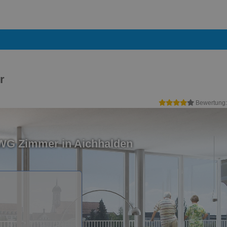
r
Bewertung
 WG Zimmer in Aichhalden