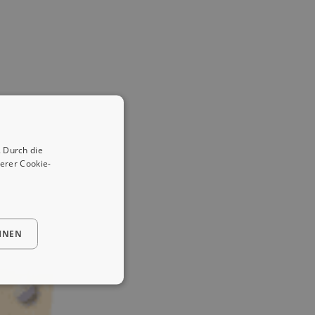
 Durch die
erer Cookie-
HNEN