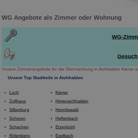
WG Angebote als Zimmer oder Wohnung
WG-Zimmer
Gesuch 
Unsere Zimmerangebote für die Übernachtung in Aichhalden Kiener w
Unsere Top Stadtteile in Aichhalden
Loch
Kiener
Zollhaus
Hinteraichhalden
Silberburg
Heimliswald
Schoren
Heftenbach
Schachen
Etzenbühl
Rötenberg
Eselbach