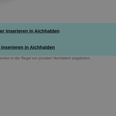
 inserieren in Aichhalden
inserieren in Aichhalden
erden in der Regel von privaten Vermietern angeboten.