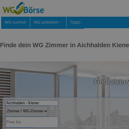
WG suchen
WG anbieten
Tipps
Finde dein WG Zimmer in Aichhalden Kiene
Finde dein