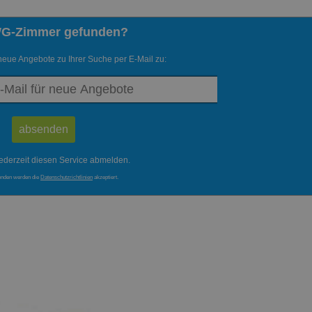
WG-Zimmer gefunden?
neue Angebote zu Ihrer Suche per E-Mail zu:
ederzeit diesen Service abmelden.
enden werden die
Datenschutzrichtlinien
akzeptiert.