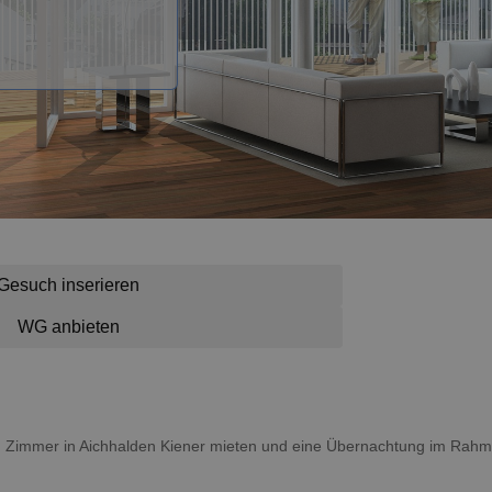
Gesuch inserieren
WG anbieten
 ein Zimmer in Aichhalden Kiener mieten und eine Übernachtung im Rah