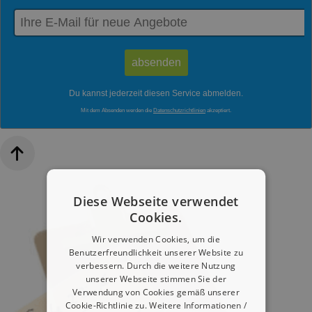
Du kannst jederzeit diesen Service abmelden.
Mit dem Absenden werden die
Datenschutzrichtlinien
akzeptiert.
Diese Webseite verwendet
Cookies.
Wir verwenden Cookies, um die
Benutzerfreundlichkeit unserer Website zu
verbessern. Durch die weitere Nutzung
unserer Webseite stimmen Sie der
Verwendung von Cookies gemäß unserer
Cookie-Richtlinie zu.
Weitere Informationen /