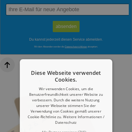
Du kannst jederzeit diesen Service abmelden.
Mit dem Absenden werden die
Datenschutzrichtlinien
akzeptiert.
Diese Webseite verwendet
Cookies.
Wir verwenden Cookies, um die
Benutzerfreundlichkeit unserer Website zu
verbessern. Durch die weitere Nutzung
unserer Webseite stimmen Sie der
Verwendung von Cookies gemäß unserer
Cookie-Richtlinie zu.
Weitere Informationen /
Datenschutz