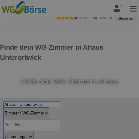
Bewertung:
3,84
(
6
)
Bewerten
Finde dein WG Zimmer in Ahaus
Unterortwick
Finde dein WG Zimmer in Ahaus