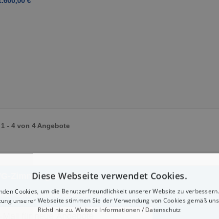
.600,00 €
1 - 4 von 4 Angebote
Diese Webseite verwendet Cookies.
WG-Zimmer gefunden?
nden Cookies, um die Benutzerfreundlichkeit unserer Website zu verbessern.
neue Angebote zu Ihrer Suche per E-Mail zu:
zung unserer Webseite stimmen Sie der Verwendung von Cookies gemäß uns
Richtlinie zu.
Weitere Informationen / Datenschutz