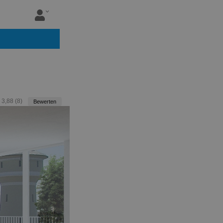
:
3,88
(
8
)
Bewerten