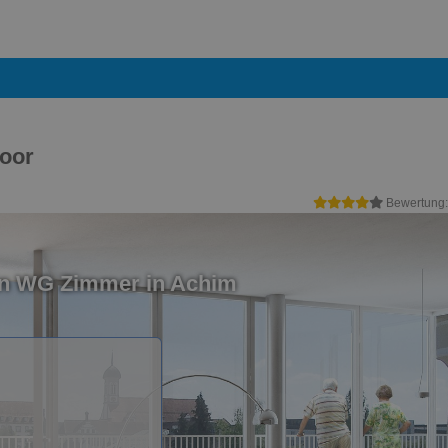
oor
Bewertung
in WG Zimmer in Achim