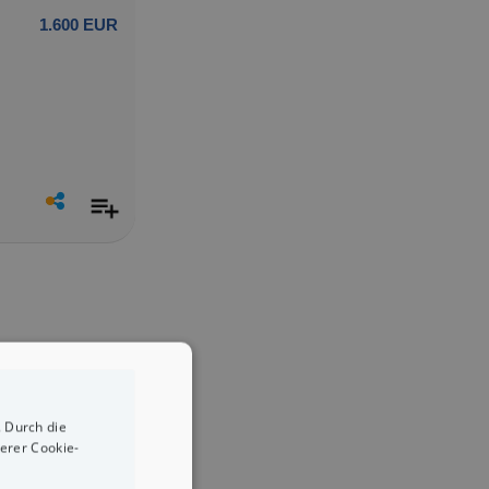
1.600 EUR
 Durch die
erer Cookie-