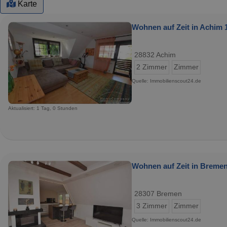
Karte
Wohnen auf Zeit in Achim 1
28832 Achim
2 Zimmer
Zimmer
Quelle: Immobilienscout24.de
Aktualisiert: 1 Tag, 0 Stunden
Wohnen auf Zeit in Bremen
28307 Bremen
3 Zimmer
Zimmer
Quelle: Immobilienscout24.de