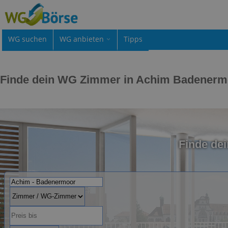
WG suchen
WG anbieten
Tipps
Finde dein WG Zimmer in Achim Badenerm
Finde de