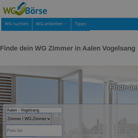
WG suchen
WG anbieten
Tipps
Finde dein WG Zimmer in Aalen Vogelsang
Finde de