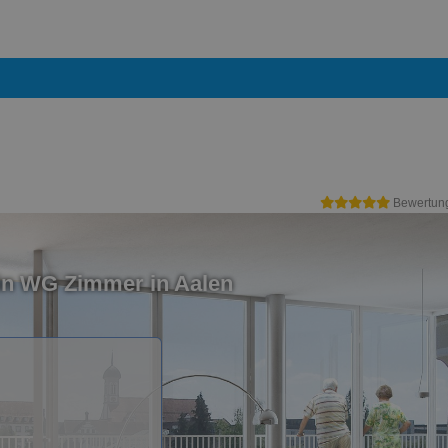
Bewertun
in WG Zimmer in Aalen