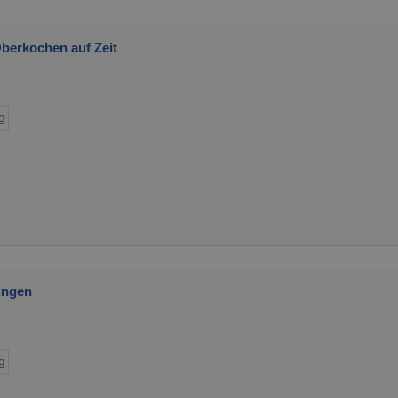
berkochen auf Zeit
g
ingen
g