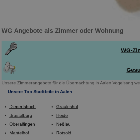
WG Angebote als Zimmer oder Wohnung
WG-Zim
Gesu
Unsere Zimmerangebote für die Übernachtung in Aalen Vogelsang wer
Unsere Top Stadtteile in Aalen
Diepertsbuch
Grauleshof
Brastelburg
Heide
Oberalfingen
Neßlau
Mantelhof
Rotsold