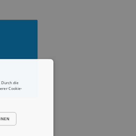
 Durch die
erer Cookie-
HNEN