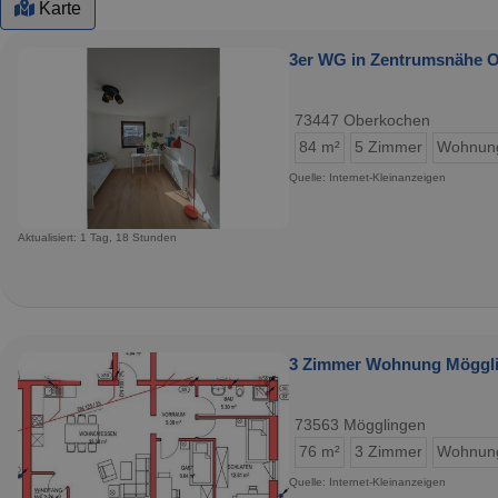
Karte
3er WG in Zentrumsnähe O
73447 Oberkochen
84 m²
5 Zimmer
Wohnun
Quelle: Internet-Kleinanzeigen
Aktualisiert: 1 Tag, 18 Stunden
3 Zimmer Wohnung Möggl
73563 Mögglingen
76 m²
3 Zimmer
Wohnun
Quelle: Internet-Kleinanzeigen