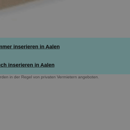
mer inserieren in Aalen
ch inserieren in Aalen
den in der Regel von privaten Vermietern angeboten.